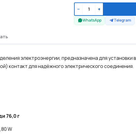
−
+
WhatsApp
Telegram
ать
деления электроэнергии, предназначена для установки 
ой) контакт для надёжного электрического соединения.
и 76,0 г
,80 W