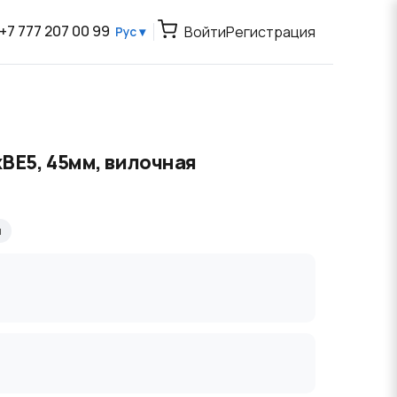
+7 777 207 00 99
Войти
Регистрация
Рус ▾
xBE5, 45мм, вилочная
я