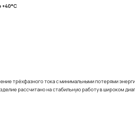
о +40°C
ние трёхфазного тока с минимальными потерями энерги
Изделие рассчитано на стабильную работу в широком ди