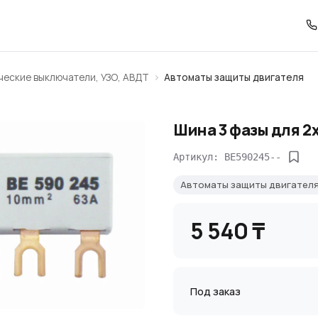
ческие выключатели, УЗО, АВДТ
Автоматы защиты двигателя
Шина 3 фазы для 2
Артикул: BE590245--
Автоматы защиты двигател
5 540 ₸
Под заказ