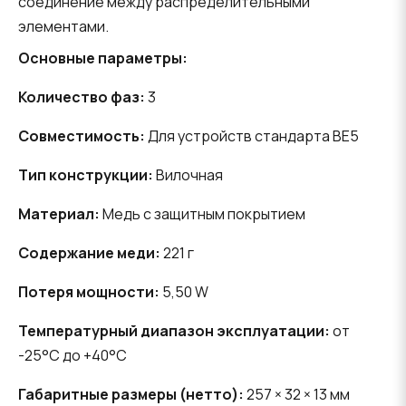
соединение между распределительными
элементами.
Основные параметры:
Количество фаз:
3
Совместимость:
Для устройств стандарта BE5
Тип конструкции:
Вилочная
Материал:
Медь с защитным покрытием
Содержание меди:
221 г
Потеря мощности:
5,50 W
Температурный диапазон эксплуатации:
от
-25°C до +40°C
Габаритные размеры (нетто):
257 × 32 × 13 мм