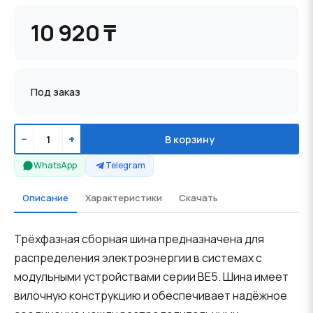
10 920 ₸
Под заказ
−
+
В корзину
WhatsApp
Telegram
Описание
Характеристики
Скачать
Трёхфазная сборная шина предназначена для
распределения электроэнергии в системах с
модульными устройствами серии BE5. Шина имеет
вилочную конструкцию и обеспечивает надёжное