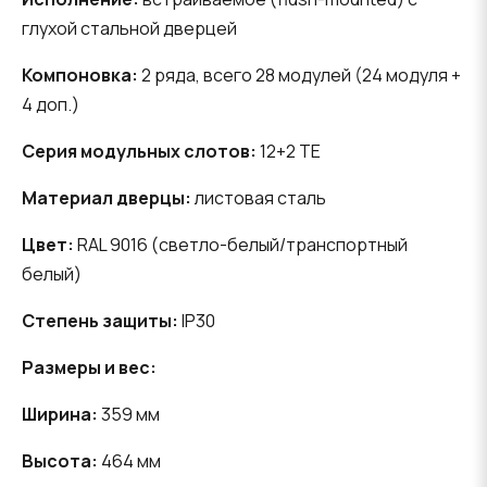
глухой стальной дверцей
Компоновка:
2 ряда, всего 28 модулей (24 модуля +
4 доп.)
Серия модульных слотов:
12+2 TE
Материал дверцы:
листовая сталь
Цвет:
RAL 9016 (светло-белый/транспортный
белый)
Степень защиты:
IP30
Размеры и вес:
Ширина:
359 мм
Высота:
464 мм