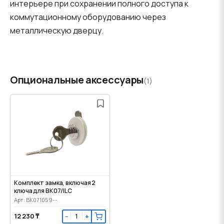
интерьере при сохранении полного доступа к
коммутационному оборудованию через
металлическую дверцу.
Опциональные аксессуары
(1)
Комплект замка, включая 2
ключа для BK07/ILC
Арт: BK071059--
12 230 ₸
−
+