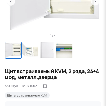
‹
›
1 / 4
Щит встраиваемый KVM, 2 ряда, 24+4
мод, металл.дверца
Артикул: BK071002--
Щиты встраиваемые KVM