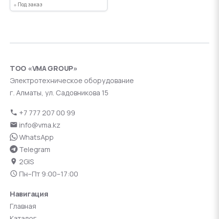
Под заказ
ТОО «VMA GROUP»
Электротехническое оборудование
г. Алматы, ул. Садовникова 15
+7 777 207 00 99
info@vma.kz
WhatsApp
Telegram
2GIS
Пн–Пт 9:00–17:00
Навигация
Главная
Каталог