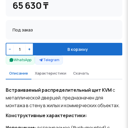
65 630 ₸
Под заказ
−
+
В корзину
WhatsApp
Telegram
Описание
Характеристики
Скачать
Встраиваемый распределительный щит KVM
с
металлической дверцей, предназначен для
монтажа в стену в жилых и коммерческих объектах.
Конструктивные характеристики:
Исполнение:
встраиваемое (flush-mounted) с