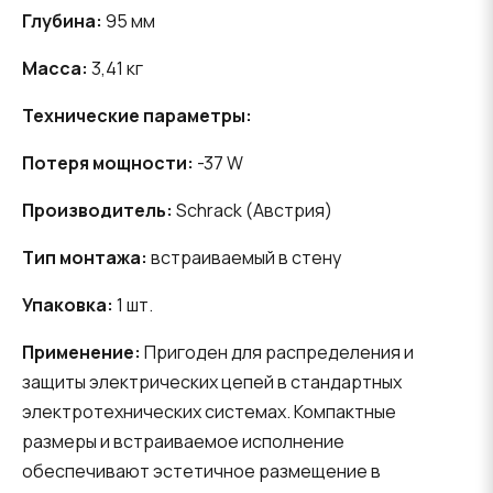
Глубина:
95 мм
Масса:
3,41 кг
Технические параметры:
Потеря мощности:
-37 W
Производитель:
Schrack (Австрия)
Тип монтажа:
встраиваемый в стену
Упаковка:
1 шт.
Применение:
Пригоден для распределения и
защиты электрических цепей в стандартных
электротехнических системах. Компактные
размеры и встраиваемое исполнение
обеспечивают эстетичное размещение в