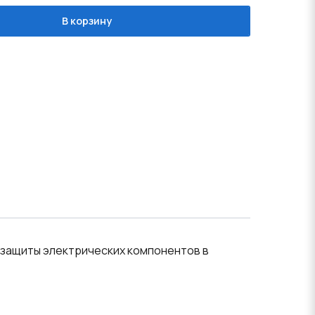
В корзину
 защиты электрических компонентов в