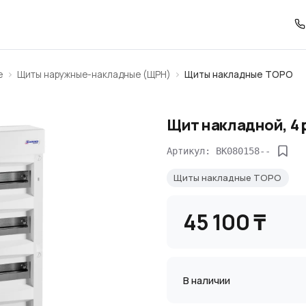
е
Щиты наружные-накладные (ЩРН)
Щиты накладные TOPO
Щит накладной, 4 р
Артикул: BK080158--
Щиты накладные TOPO
45 100 ₸
В наличии