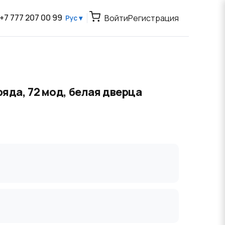
+7 777 207 00 99
Войти
Регистрация
Рус ▾
яда, 72 мод, белая дверца