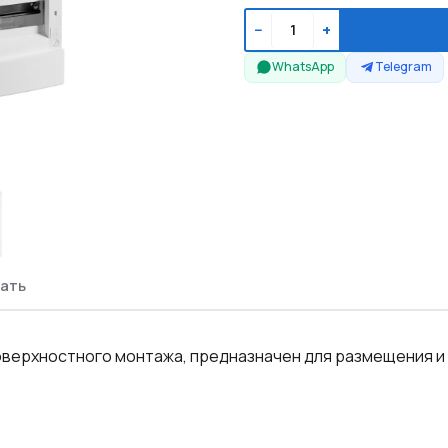
−
+
WhatsApp
Telegram
ать
оверхностного монтажа, предназначен для размещения и