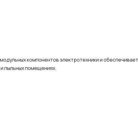
 модульных компонентов электротехники и обеспечивае
 и пыльных помещениях.