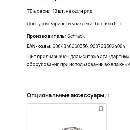
TE в серии: 18 шт. на один ряд
Доступны варианты упаковки: 1 шт. или 5 шт.
Производитель:
Schrack
EAN-коды:
9004840908336, 9007985024084
Щит предназначен для монтажа стандартных
оборудования при использовании во влажных
Опциональные аксессуары
(1)