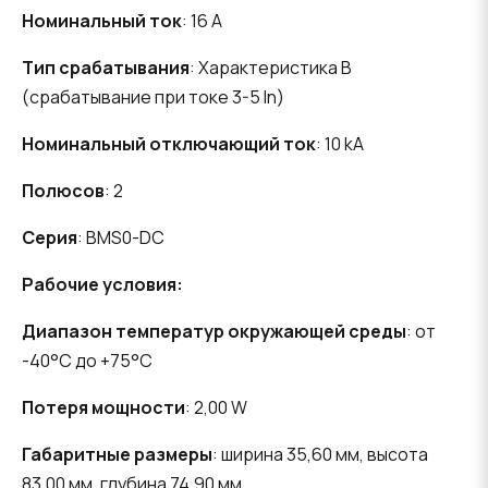
Номинальный ток
: 16 A
Тип срабатывания
: Характеристика B
(срабатывание при токе 3-5 In)
Номинальный отключающий ток
: 10 kA
Полюсов
: 2
Серия
: BMS0-DC
Рабочие условия:
Диапазон температур окружающей среды
: от
-40°C до +75°C
Потеря мощности
: 2,00 W
Габаритные размеры
: ширина 35,60 мм, высота
83,00 мм, глубина 74,90 мм