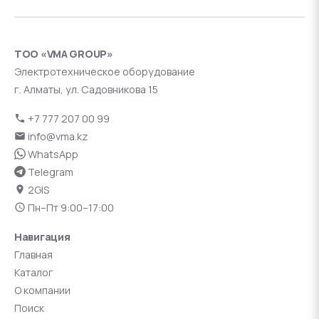
ТОО «VMA GROUP»
Электротехническое оборудование
г. Алматы, ул. Садовникова 15
+7 777 207 00 99
info@vma.kz
WhatsApp
Telegram
2GIS
Пн–Пт 9:00–17:00
Навигация
Главная
Каталог
О компании
Поиск