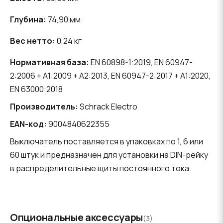
Глубина:
74,90 мм
Вес нетто:
0,24 кг
Нормативная база:
EN 60898-1:2019, EN 60947-
2:2006 + A1:2009 + A2:2013, EN 60947-2:2017 + A1:2020,
EN 63000:2018
Производитель:
Schrack Electro
EAN-код:
9004840622355
Выключатель поставляется в упаковках по 1, 6 или
60 штук и предназначен для установки на DIN-рейку
в распределительные щиты постоянного тока.
Опциональные аксессуары
(3)