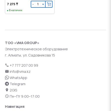
7 275 ₸
−
+
В наличии
ТОО «VMA GROUP»
Электротехническое оборудование
г. Алматы, ул. Садовникова 15
+7 777 207 00 99
info@vma.kz
WhatsApp
Telegram
2GIS
Пн–Пт 9:00–17:00
Навигация