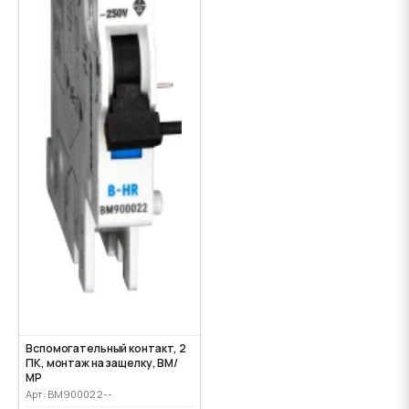
Вспомогательный контакт, 2
ПК, монтаж на защелку, ВМ/
МР
Арт: BM900022--