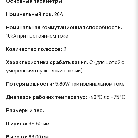
Основные параметры:
Номинальный ток:
20A
Номинальная коммутационная способность:
10kA при постоянном токе
Количество полюсов:
2
Характеристика срабатывания:
C (для цепей с
умеренными пусковыми токами)
Потеря мощности:
5,80W при номинальном токе
Диапазон рабочих температур:
-40°C до +75°C
Размеры и вес:
Ширина:
35,60 мм
Высота:
83,00 мм