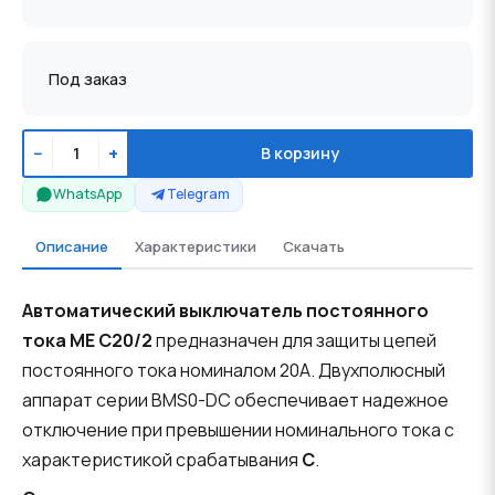
Под заказ
−
+
В корзину
WhatsApp
Telegram
Описание
Характеристики
Скачать
Автоматический выключатель постоянного
тока ME C20/2
предназначен для защиты цепей
постоянного тока номиналом 20A. Двухполюсный
аппарат серии BMS0-DC обеспечивает надежное
отключение при превышении номинального тока с
характеристикой срабатывания
C
.