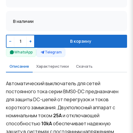
В наличии
−
+
В корзину
WhatsApp
Telegram
Описание
Характеристики
Скачать
Автоматический выключатель для сетей
постоянного тока серии BMS0-DC предназначен
для защиты DC-цепей от перегрузок и токов
короткого замыкания. Двухполюсный аппарат с
номинальным током
25A
и отключающей
способностью
10kA
обеспечивает надежную
защиту в системах с постоянным напряжением.