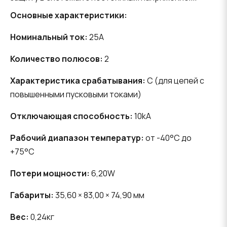
Основные характеристики:
Номинальный ток:
25A
Количество полюсов:
2
Характеристика срабатывания:
C (для цепей с
повышенными пусковыми токами)
Отключающая способность:
10kA
Рабочий диапазон температур:
от -40°C до
+75°C
Потери мощности:
6,20W
Габариты:
35,60 × 83,00 × 74,90 мм
Вес:
0,24кг