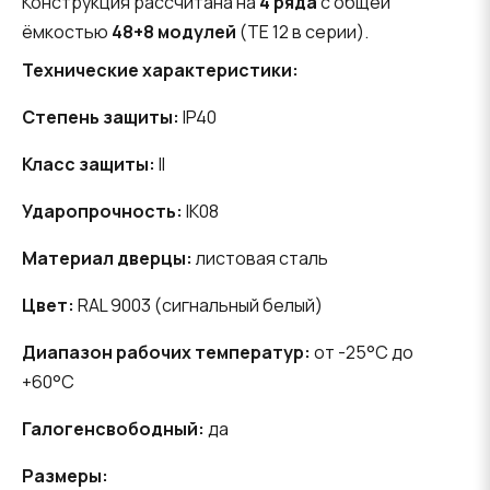
Конструкция рассчитана на
4 ряда
с общей
ёмкостью
48+8 модулей
(TE 12 в серии).
Технические характеристики:
Степень защиты:
IP40
Класс защиты:
II
Ударопрочность:
IK08
Материал дверцы:
листовая сталь
Цвет:
RAL 9003 (сигнальный белый)
Диапазон рабочих температур:
от -25°C до
+60°C
Галогенсвободный:
да
Размеры: