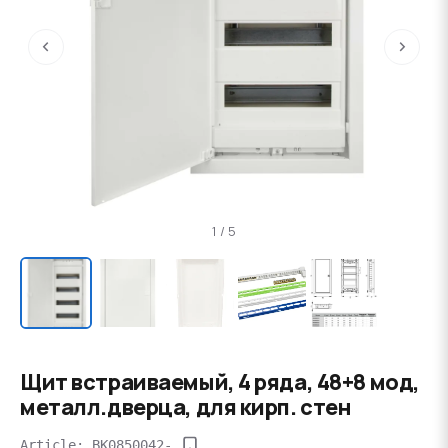
‹
›
1 / 5
Щит встраиваемый, 4 ряда, 48+8 мод,
металл.дверца, для кирп. стен
Article: BK0850042-