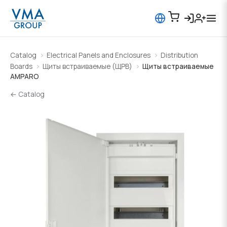
Catalog
Electrical Panels and Enclosures
Distribution
Boards
Щиты встраиваемые (ЩРВ)
Щиты встраиваемые
AMPARO
← Catalog