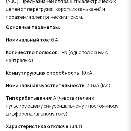
(УЗО). Предназначен для защиты электрических
цепей от перегрузок, коротких замыканий и
поражения электрическим током.
Основные параметры:
Номинальный ток
: 6 A
Количество полюсов
: 1+N (однополюсный с
нейтралью)
Коммутирующая способность
: 10 кА
Номинальная чувствительность
: 30 мА (IΔn)
Тип срабатывания
: A (чувствителен к
пульсирующему синусоидальному и постоянному
дифференциальному току)
Характеристика отключения
: B