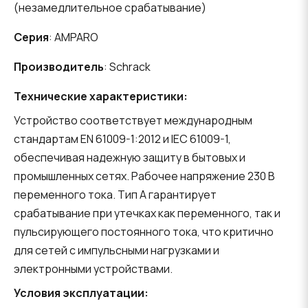
(незамедлительное срабатывание)
Серия
: AMPARO
Производитель
: Schrack
Технические характеристики:
Устройство соответствует международным
стандартам EN 61009-1:2012 и IEC 61009-1,
обеспечивая надежную защиту в бытовых и
промышленных сетях. Рабочее напряжение 230 В
переменного тока. Тип A гарантирует
срабатывание при утечках как переменного, так и
пульсирующего постоянного тока, что критично
для сетей с импульсными нагрузками и
электронными устройствами.
Условия эксплуатации: