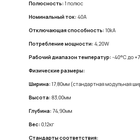
Полюсность:
1 полюс
Номинальный ток:
40A
Отключающая способность:
10kA
Потребление мощности:
4,20W
Рабочий диапазон температур:
-40°C до +
Физические размеры:
Ширина:
17,80мм (стандартная модульная шир
Высота:
83,00мм
Глубина:
74,90мм
Вес:
0,12кг
Стандарты соответствия: