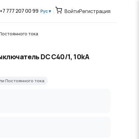
+7 777 207 00 99
Войти
Регистрация
Рус ▾
Постоянного тока
ключатель DC C40/1, 10kA
ли Постоянного тока