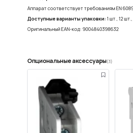
Аппарат соответствует требованиям EN 60898-1:
Доступные варианты упаковки:
1 шт., 12 шт.,
Оригинальный EAN-код: 9004840398632
Опциональные аксессуары
(3)