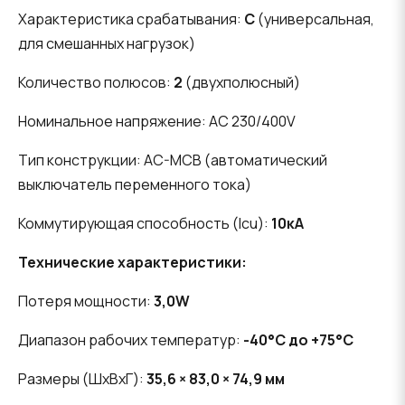
Характеристика срабатывания:
C
(универсальная,
для смешанных нагрузок)
Количество полюсов:
2
(двухполюсный)
Номинальное напряжение: AC 230/400V
Тип конструкции: AC-MCB (автоматический
выключатель переменного тока)
Коммутирующая способность (Icu):
10кА
Технические характеристики:
Потеря мощности:
3,0W
Диапазон рабочих температур:
-40°C до +75°C
Размеры (ШхВхГ):
35,6 × 83,0 × 74,9 мм