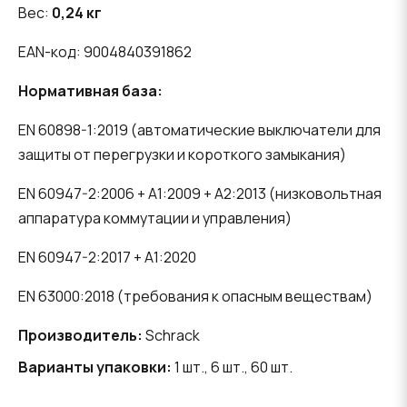
Вес:
0,24 кг
EAN-код: 9004840391862
Нормативная база:
EN 60898-1:2019 (автоматические выключатели для
защиты от перегрузки и короткого замыкания)
EN 60947-2:2006 + A1:2009 + A2:2013 (низковольтная
аппаратура коммутации и управления)
EN 60947-2:2017 + A1:2020
EN 63000:2018 (требования к опасным веществам)
Производитель:
Schrack
Варианты упаковки:
1 шт., 6 шт., 60 шт.