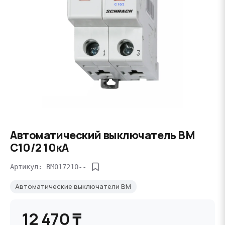
Автоматический выключатель BM
C10/2 10кА
Артикул: BM017210--
Автоматические выключатели BM
12 470 ₸