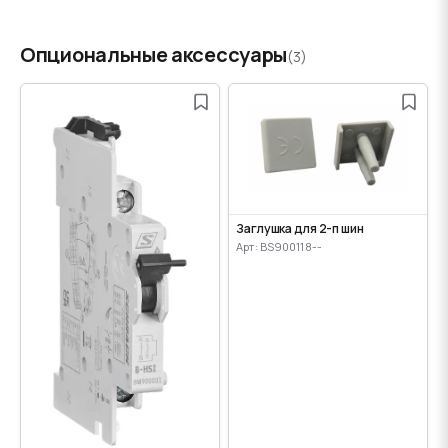
Опциональные аксессуары
(3)
Заглушка для 2-п шин
Арт: BS900118--