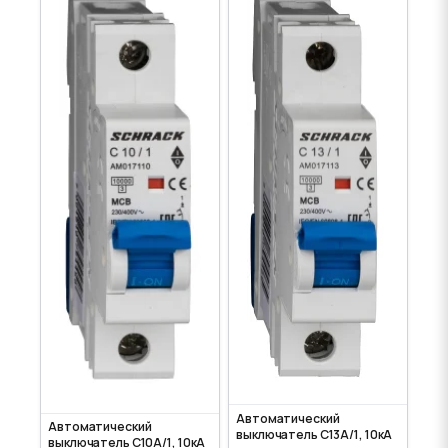
Автоматический
Автоматический
выключатель C13А/1, 10кА
выключатель C10А/1, 10кА