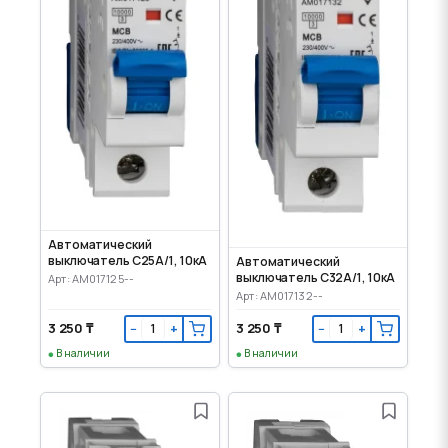
Автоматический
выключатель C25А/1, 10кА
Автоматический
выключатель C32А/1, 10кА
Арт: AM017125--
Арт: AM017132--
3 250 ₸
3 250 ₸
−
+
−
+
В наличии
В наличии