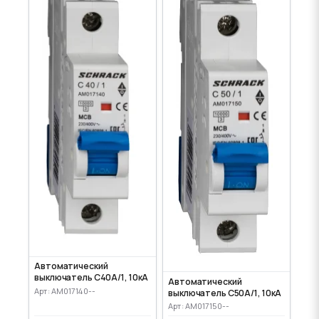
Автоматический
выключатель C40А/1, 10кА
Автоматический
Арт: AM017140--
выключатель C50А/1, 10кА
Арт: AM017150--