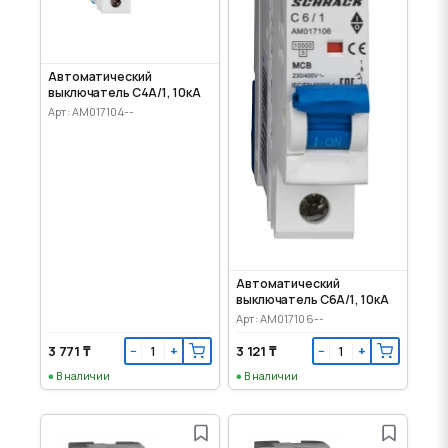
Автоматический
выключатель C4А/1, 10кА
Арт: AM017104--
Автоматический
выключатель C6А/1, 10кА
Арт: AM017106--
3 771 ₸
3 121 ₸
−
+
−
+
В наличии
В наличии