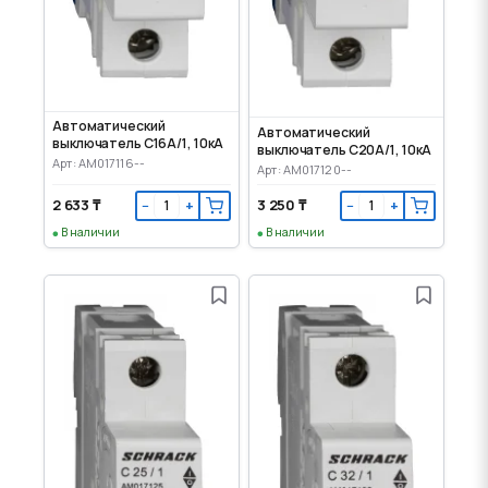
Автоматический
Автоматический
выключатель C16А/1, 10кА
выключатель C20А/1, 10кА
Арт: AM017116--
Арт: AM017120--
2 633 ₸
3 250 ₸
−
+
−
+
В наличии
В наличии