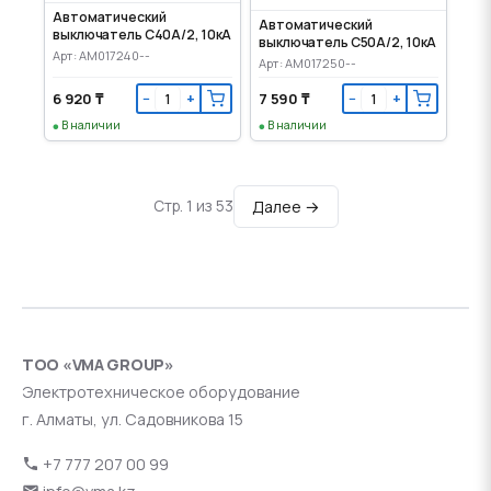
Автоматический
Автоматический
выключатель C40А/2, 10кА
выключатель C50А/2, 10кА
Арт: AM017240--
Арт: AM017250--
6 920 ₸
7 590 ₸
−
+
−
+
В наличии
В наличии
Далее →
Стр. 1 из 53
ТОО «VMA GROUP»
Электротехническое оборудование
г. Алматы, ул. Садовникова 15
+7 777 207 00 99