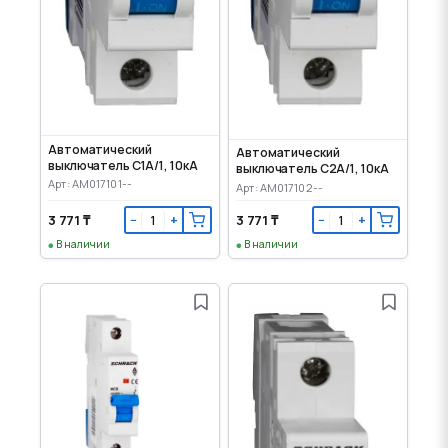
Автоматический
Автоматический
выключатель C1А/1, 10кА
выключатель C2А/1, 10кА
Арт: AM017101--
Арт: AM017102--
3 771 ₸
3 771 ₸
−
+
−
+
В наличии
В наличии