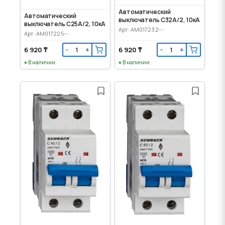
Автоматический
Автоматический
выключатель C32А/2, 10кА
выключатель C25А/2, 10кА
Арт: AM017232--
Арт: AM017225--
6 920 ₸
6 920 ₸
−
+
−
+
В наличии
В наличии