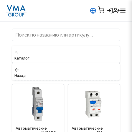
Автоматические выключатели
⌂
Каталог
←
Назад
Автоматические
Автоматические