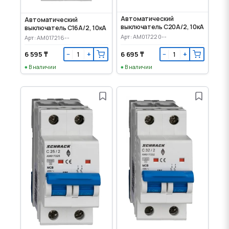
Автоматический
Автоматический
выключатель C20А/2, 10кА
выключатель C16А/2, 10кА
Арт: AM017220--
Арт: AM017216--
6 595 ₸
6 695 ₸
−
+
−
+
В наличии
В наличии