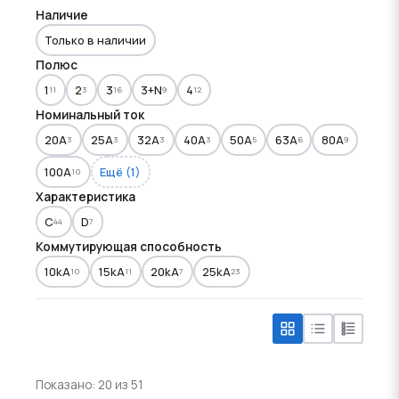
Наличие
Только в наличии
Полюс
1
2
3
3+N
4
11
3
16
9
12
Номинальный ток
20A
25A
32A
40A
50A
63A
80A
3
3
3
3
5
6
9
100A
Ещё (1)
10
Характеристика
C
D
44
7
Коммутирующая способность
10kA
15kA
20kA
25kA
10
11
7
23
Показано: 20 из 51