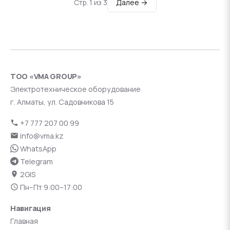
Далее →
Стр. 1 из 3
ТОО «VMA GROUP»
Электротехническое оборудование
г. Алматы, ул. Садовникова 15
+7 777 207 00 99
info@vma.kz
WhatsApp
Telegram
2GIS
Пн–Пт 9:00–17:00
Навигация
Главная