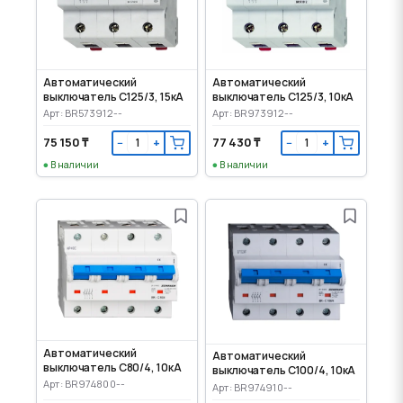
Автоматический
Автоматический
выключатель C125/3, 15кА
выключатель C125/3, 10кА
Арт: BR573912--
Арт: BR973912--
75 150 ₸
77 430 ₸
−
+
−
+
В наличии
В наличии
Автоматический
Автоматический
выключатель C80/4, 10кА
выключатель C100/4, 10кА
Арт: BR974800--
Арт: BR974910--