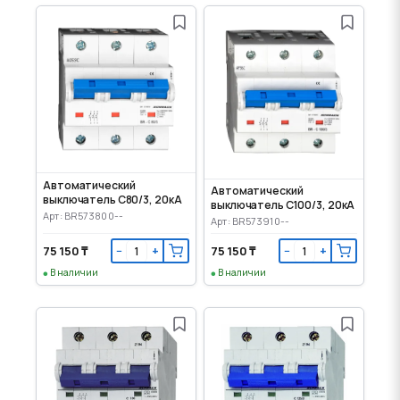
Автоматический
Автоматический
выключатель C80/3, 20кА
выключатель C100/3, 20кА
Арт: BR573800--
Арт: BR573910--
75 150 ₸
75 150 ₸
−
+
−
+
В наличии
В наличии