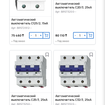
Автоматический
выключатель C20/3, 25кА
Арт: BR573200--
Автоматический
выключатель C125/2, 15кА
Арт: BR572912--
75 460 ₸
80 110 ₸
−
+
−
+
Под заказ
Под заказ
Автоматический
Автоматический
выключатель C25/3, 25кА
выключатель C32/3, 25кА
Арт: BR573250--
Арт: BR573320--