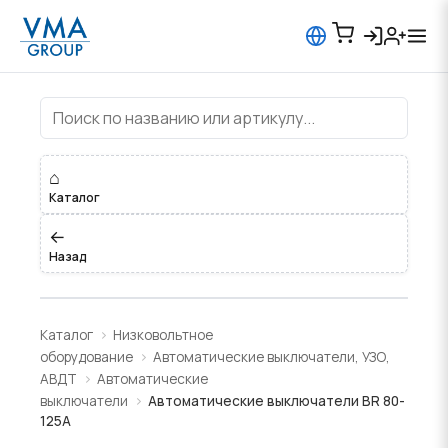
Автоматические выключатели BR
⌂
Каталог
←
Назад
Каталог
Низковольтное
оборудование
Автоматические выключатели, УЗО,
АВДТ
Автоматические
выключатели
Автоматические выключатели BR 80-
125A