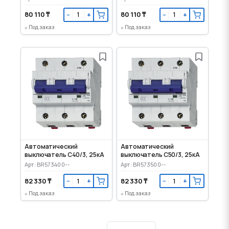
80 110 ₸
80 110 ₸
−
+
−
+
Под заказ
Под заказ
Автоматический
Автоматический
выключатель C40/3, 25кА
выключатель C50/3, 25кА
Арт: BR573400--
Арт: BR573500--
82 330 ₸
82 330 ₸
−
+
−
+
Под заказ
Под заказ