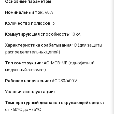
Основные параметры:
Номинальный ток:
40 A
Количество полюсов:
3
Коммутирующая способность:
10 kA
Характеристика срабатывания:
C (для защиты
распределительных цепей)
Тип конструкции:
AC-MCB-ME (однофазный
модульный автомат)
Рабочее напряжение:
AC 230/400 V
Условия эксплуатации:
Температурный диапазон окружающей среды:
от -40°C до +75°C