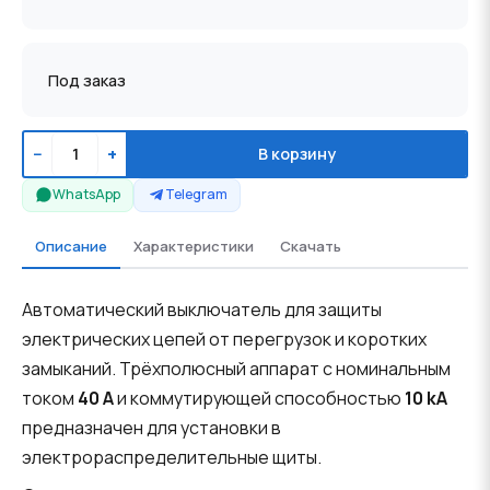
Под заказ
−
+
В корзину
WhatsApp
Telegram
Описание
Характеристики
Скачать
Автоматический выключатель для защиты
электрических цепей от перегрузок и коротких
замыканий. Трёхполюсный аппарат с номинальным
током
40 A
и коммутирующей способностью
10 kA
предназначен для установки в
электрораспределительные щиты.