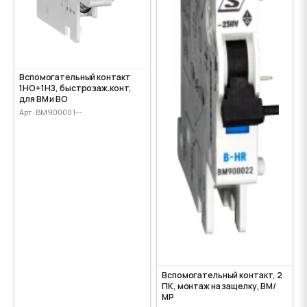
Вспомогательный контакт
1НО+1НЗ, быстрозаж.конт,
для ВМ и ВО
Арт: BM900001--
Вспомогательный контакт, 2
ПК, монтаж на защелку, ВМ/
МР