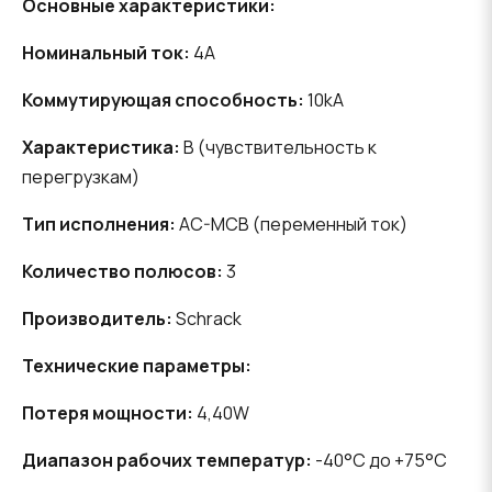
Основные характеристики:
Номинальный ток:
4A
Коммутирующая способность:
10kA
Характеристика:
B (чувствительность к
перегрузкам)
Тип исполнения:
AC-MCB (переменный ток)
Количество полюсов:
3
Производитель:
Schrack
Технические параметры:
Потеря мощности:
4,40W
Диапазон рабочих температур:
-40°C до +75°C