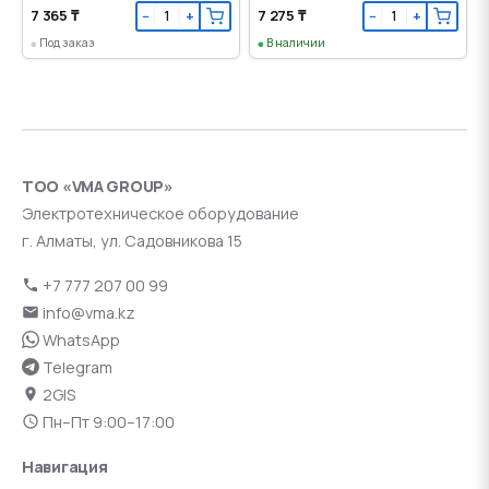
7 365 ₸
7 275 ₸
−
+
−
+
Под заказ
В наличии
ТОО «VMA GROUP»
Электротехническое оборудование
г. Алматы, ул. Садовникова 15
+7 777 207 00 99
info@vma.kz
WhatsApp
Telegram
2GIS
Пн–Пт 9:00–17:00
Навигация