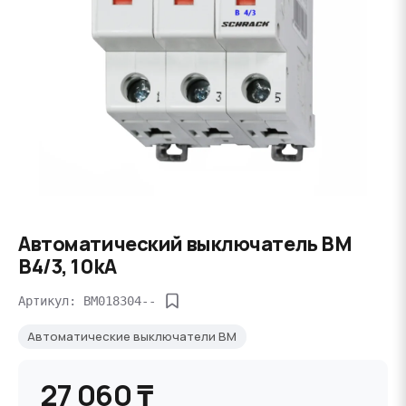
Автоматический выключатель BM
B4/3, 10kA
Артикул: BM018304--
Автоматические выключатели BM
27 060 ₸