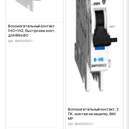
Вспомогательный контакт
1НО+1НЗ, быстрозаж.конт,
для ВМ и ВО
Арт: BM900001--
Вспомогательный контакт, 2
ПК, монтаж на защелку, ВМ/
МР
Арт: BM900022--