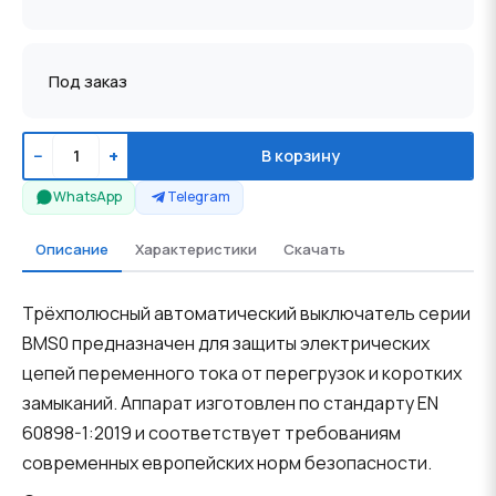
Под заказ
−
+
В корзину
WhatsApp
Telegram
Описание
Характеристики
Скачать
Трёхполюсный автоматический выключатель серии
BMS0 предназначен для защиты электрических
цепей переменного тока от перегрузок и коротких
замыканий. Аппарат изготовлен по стандарту EN
60898-1:2019 и соответствует требованиям
современных европейских норм безопасности.