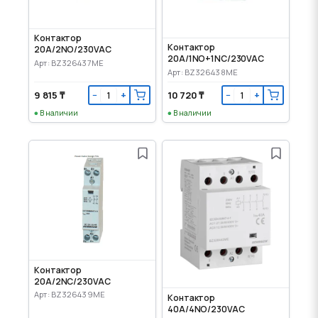
Контактор
Контактор
20A/2NO/230VAC
20A/1NO+1NC/230VAC
Арт: BZ326437ME
Арт: BZ326438ME
9 815 ₸
10 720 ₸
−
+
−
+
В наличии
В наличии
Контактор
20A/2NC/230VAC
Арт: BZ326439ME
Контактор
40A/4NO/230VAC