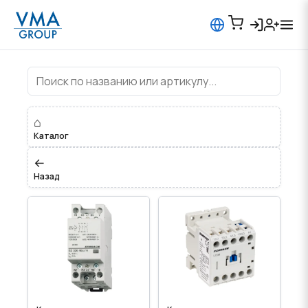
Контакторы
⌂
Каталог
←
Назад