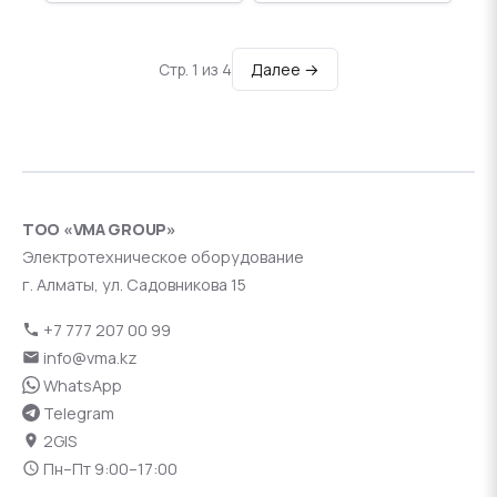
Далее →
Стр. 1 из 4
ТОО «VMA GROUP»
Электротехническое оборудование
г. Алматы, ул. Садовникова 15
+7 777 207 00 99
info@vma.kz
WhatsApp
Telegram
2GIS
Пн–Пт 9:00–17:00