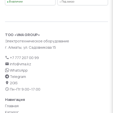
В наличии
Под заказ
ТОО «VMA GROUP»
Электротехническое оборудование
г. Алматы, ул. Садовникова 15
+7 777 207 00 99
info@vma.kz
WhatsApp
Telegram
2GIS
Пн–Пт 9:00–17:00
Навигация
Главная
Каталог