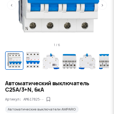
‹
›
1 / 6
Автоматический выключатель
C25А/3+N, 6кА
Артикул: AM617825--
Автоматические выключатели AMPARO