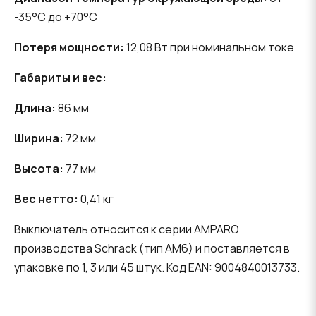
-35°C до +70°C
Потеря мощности:
12,08 Вт при номинальном токе
Габариты и вес:
Длина:
86 мм
Ширина:
72 мм
Высота:
77 мм
Вес нетто:
0,41 кг
Выключатель относится к серии AMPARO
производства Schrack (тип AM6) и поставляется в
упаковке по 1, 3 или 45 штук. Код EAN: 9004840013733.