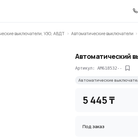
ческие выключатели, УЗО, АВДТ
Автоматические выключатели
Автоматический вы
Артикул: AM618532--
Автоматические выключат
5 445 ₸
Под заказ