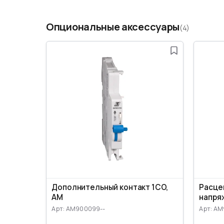
Опциональные аксессуары
(4)
Дополнительный контакт 1CO,
Расце
AM
напря
Арт: AM900099--
Арт: A