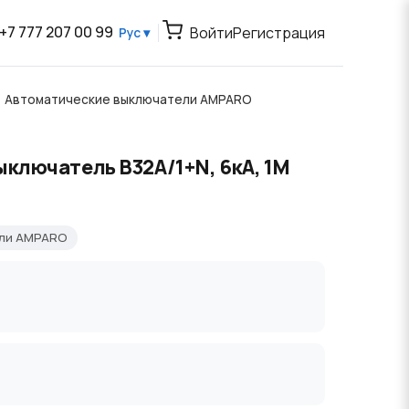
+7 777 207 00 99
Войти
Регистрация
Рус ▾
Автоматические выключатели AMPARO
ключатель B32А/1+N, 6кА, 1M
ели AMPARO