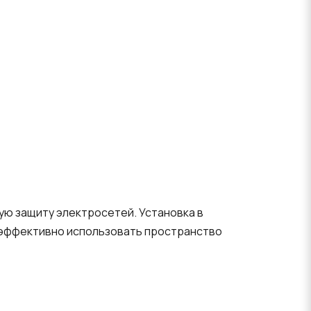
ую защиту электросетей. Установка в
т эффективно использовать пространство