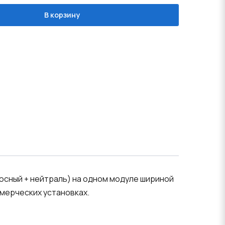
В корзину
сный + нейтраль) на одном модуле шириной
ммерческих установках.