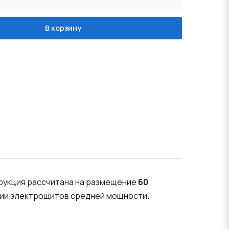
В корзину
трукция рассчитана на размещение
60
нии электрощитов средней мощности.