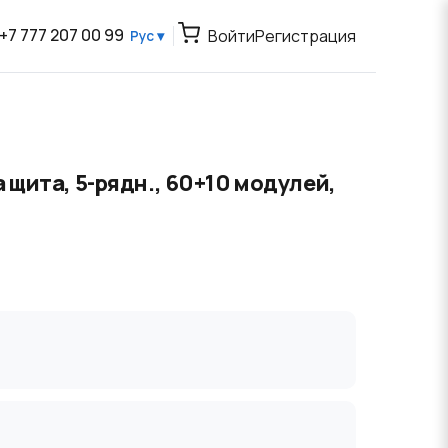
+7 777 207 00 99
Войти
Регистрация
Рус ▾
 щита, 5-рядн., 60+10 модулей,