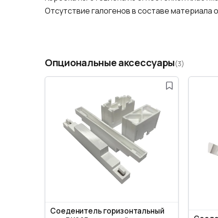
Отсутствие галогенов в составе материала 
Опциональные аксессуары
(3)
Соеденитель горизонтальный