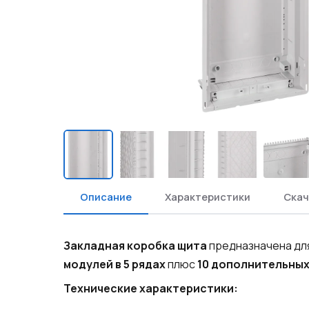
Описание
Характеристики
Скач
Закладная коробка щита
предназначена для
модулей в 5 рядах
плюс
10 дополнительных
Технические характеристики: