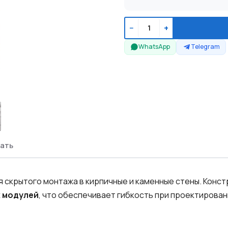
−
+
WhatsApp
Telegram
ать
 скрытого монтажа в кирпичные и каменные стены. Конс
 модулей
, что обеспечивает гибкость при проектирова