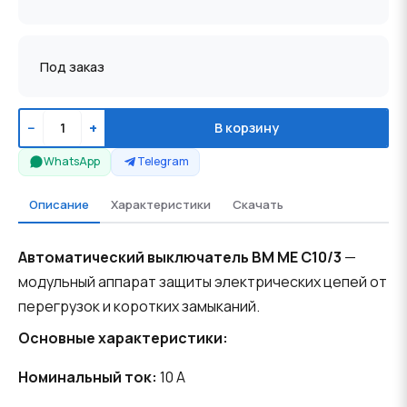
Под заказ
−
+
В корзину
WhatsApp
Telegram
Описание
Характеристики
Скачать
Автоматический выключатель BM ME C10/3
—
модульный аппарат защиты электрических цепей от
перегрузок и коротких замыканий.
Основные характеристики:
Номинальный ток:
10 A