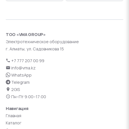
ТОО «VMA GROUP»
Электротехническое оборудование
г. Алматы, ул. Садовникова 15
+7 777 207 00 99
info@vma.kz
WhatsApp
Telegram
2GIS
Пн–Пт 9:00–17:00
Навигация
Главная
Каталог