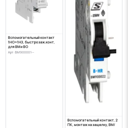
Вспомогательный контакт
1НО+1НЗ, быстрозаж.конт,
для ВМ и ВО
Арт: BM900001--
Вспомогательный контакт, 2
ПК, монтаж на защелку, ВМ/