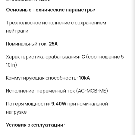
Основные технические параметры:
Трёхполюсное исполнение с сохранением
нейтрали
Номинальный ток:
25A
Характеристика срабатывания:
C
(соотношение 5-
10 In)
Коммутирующая способность:
10kA
Исполнение: переменный ток (AC-MCB-ME)
Потеря мощности:
9,40W
при номинальной
нагрузке
Условия эксплуатации: