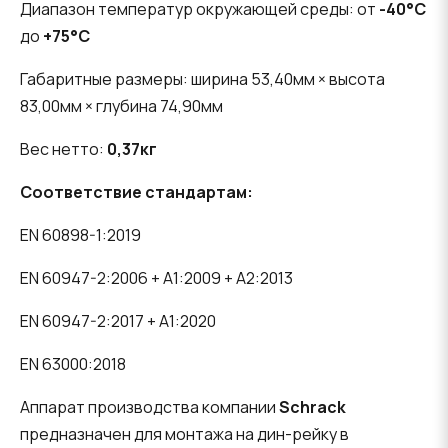
Диапазон температур окружающей среды: от
-40°C
до
+75°C
Габаритные размеры: ширина 53,40мм × высота
83,00мм × глубина 74,90мм
Вес нетто:
0,37кг
Соответствие стандартам:
EN 60898-1:2019
EN 60947-2:2006 + A1:2009 + A2:2013
EN 60947-2:2017 + A1:2020
EN 63000:2018
Аппарат производства компании
Schrack
предназначен для монтажа на дин-рейку в