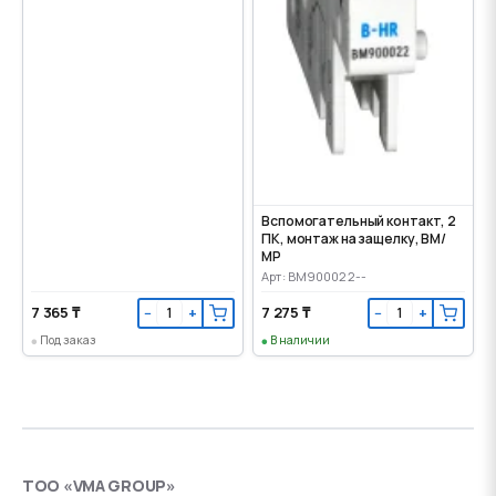
Вспомогательный контакт, 2
ПК, монтаж на защелку, ВМ/
МР
Арт: BM900022--
7 365 ₸
7 275 ₸
−
+
−
+
Под заказ
В наличии
ТОО «VMA GROUP»