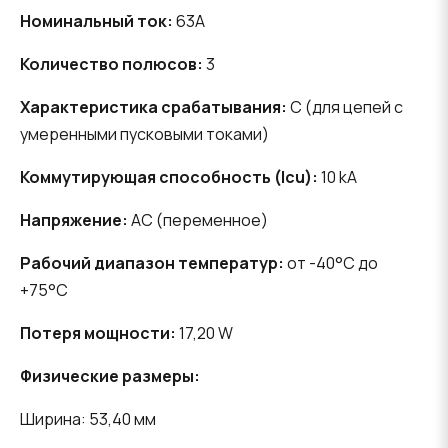
Номинальный ток:
63A
Количество полюсов:
3
Характеристика срабатывания:
C (для цепей с
умеренными пусковыми токами)
Коммутирующая способность (Icu):
10 kA
Напряжение:
AC (переменное)
Рабочий диапазон температур:
от -40°C до
+75°C
Потеря мощности:
17,20 W
Физические размеры:
Ширина: 53,40 мм