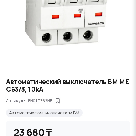
Автоматический выключатель BM ME
C63/3, 10kA
Артикул: BM017363ME
Автоматические выключатели BM
23 680 ₸