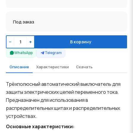
Под заказ
−
+
В корзину
WhatsApp
Telegram
Описание
Характеристики
Скачать
Трёхполюсный автоматический выключатель для
защиты электрических цепей переменного тока.
Предназначен для использования в
распределительных щитах и распределительных
устройствах.
Основные характеристики: