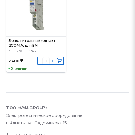
Дополнительный контакт
2CO/4A, для ВМ
Арт: BD900022--
7 400 ₸
−
+
В наличии
ТОО «VMA GROUP»
Электротехническое оборудование
г. Алматы, ул. Садовникова 15