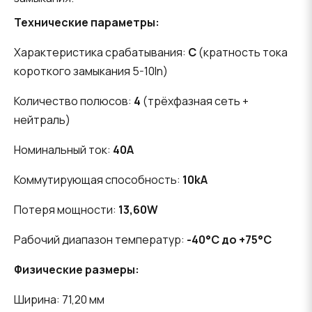
Технические параметры:
Характеристика срабатывания:
C
(кратность тока
короткого замыкания 5-10In)
Количество полюсов:
4
(трёхфазная сеть +
нейтраль)
Номинальный ток:
40A
Коммутирующая способность:
10kA
Потеря мощности:
13,60W
Рабочий диапазон температур:
-40°C до +75°C
Физические размеры:
Ширина: 71,20 мм