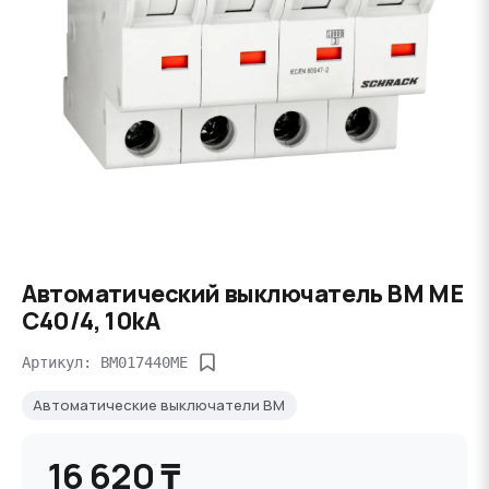
Автоматический выключатель BM ME
C40/4, 10kA
Артикул: BM017440ME
Автоматические выключатели BM
16 620 ₸