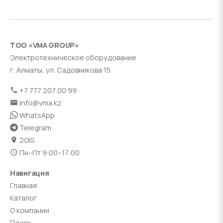
ТОО «VMA GROUP»
Электротехническое оборудование
г. Алматы, ул. Садовникова 15
+7 777 207 00 99
info@vma.kz
WhatsApp
Telegram
2GIS
Пн–Пт 9:00–17:00
Навигация
Главная
Каталог
О компании
Поиск