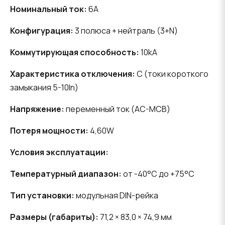
Номинальный ток:
6A
Конфигурация:
3 полюса + нейтраль (3+N)
Коммутирующая способность:
10kA
Характеристика отключения:
C (токи короткого
замыкания 5-10In)
Напряжение:
переменный ток (AC-MCB)
Потеря мощности:
4,60W
Условия эксплуатации:
Температурный диапазон:
от -40°C до +75°C
Тип установки:
модульная DIN-рейка
Размеры (габариты):
71,2 × 83,0 × 74,9 мм