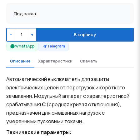
Под заказ
−
+
В корзину
WhatsApp
Telegram
Описание
Характеристики
Скачать
Автоматический выключатель для защиты
электрических цепей от перегрузок и короткого
замыкания. Модульный аппарат с характеристикой
срабатывания
C
(средняя кривая отключения),
предназначен для смешанных нагрузок с
умеренными пусковыми токами.
Технические параметры: