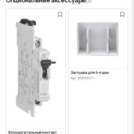
Опциональные аксессуары
(3)
Заглушка для 4-п шин
Арт: BS900117--
Вспомогательный контакт