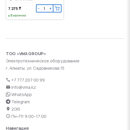
7 275 ₸
−
+
В наличии
ТОО «VMA GROUP»
Электротехническое оборудование
г. Алматы, ул. Садовникова 15
+7 777 207 00 99
info@vma.kz
WhatsApp
Telegram
2GIS
Пн–Пт 9:00–17:00
Навигация