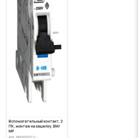
Вспомогательный контакт, 2
ПК, монтаж на защелку, ВМ/
МР
Арт: BM900022--