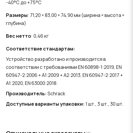
-40°C до +75°C
Размеры
: 71,20 × 83,00 × 74,90 мм (ширина × высота ×
глубина)
Вес нетто
: 0,46 кг
Соответствие стандартам:
Устройство разработано и производится в
соответствии с требованиями EN 60898-1:2019, EN
60947-2:2006 + A1:2009 + A2:2013, EN 60947-2:2017 +
A1:2020, EN 63000:2018.
Производитель:
Schrack
Доступные варианты упаковки:
1 шт., 3 шт., 30 шт.