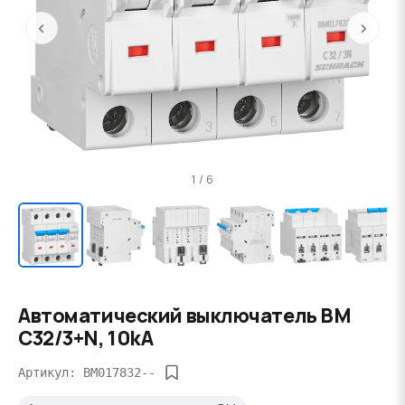
‹
›
1 / 6
Автоматический выключатель BM
C32/3+N, 10kA
Артикул: BM017832--