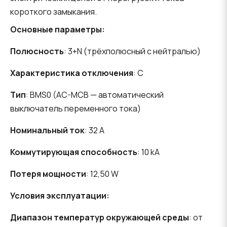
короткого замыкания.
Основные параметры:
Полюсность
: 3+N (трёхполюсный с нейтралью)
Характеристика отключения
: C
Тип
: BMS0 (AC-MCB — автоматический
выключатель переменного тока)
Номинальный ток
: 32 A
Коммутирующая способность
: 10 kA
Потеря мощности
: 12,50 W
Условия эксплуатации:
Диапазон температур окружающей среды
: от