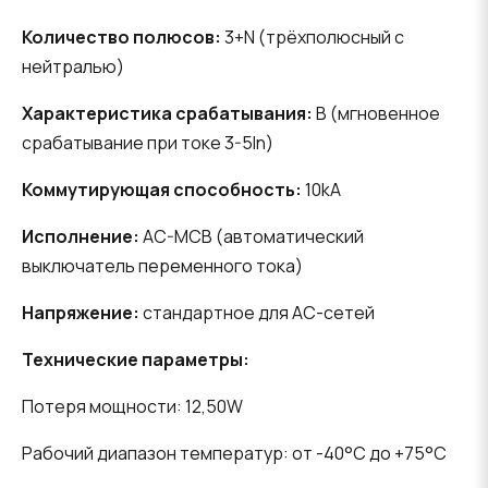
Количество полюсов:
3+N (трёхполюсный с
нейтралью)
Характеристика срабатывания:
B (мгновенное
срабатывание при токе 3-5In)
Коммутирующая способность:
10kA
Исполнение:
AC-MCB (автоматический
выключатель переменного тока)
Напряжение:
стандартное для AC-сетей
Технические параметры:
Потеря мощности: 12,50W
Рабочий диапазон температур: от -40°C до +75°C