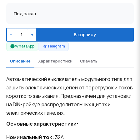
Под заказ
−
+
В корзину
WhatsApp
Telegram
Описание
Характеристики
Скачать
Автоматический выключатель модульного типа для
защиты электрических цепей от перегрузок и токов
короткого замыкания. Предназначен для установки
на DIN-рейку в распределительных щитах и
электрических панелях.
Основные характеристики:
Номинальный ток:
32A