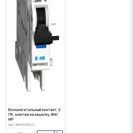
Вспомогательный контакт, 2
ПК, монтаж на защелку, ВМ/
МР
Арт: BM900022--