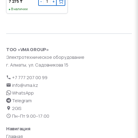
7 275 ₸
−
+
В наличии
ТОО «VMA GROUP»
Электротехническое оборудование
г. Алматы, ул. Садовникова 15
+7 777 207 00 99
info@vma.kz
WhatsApp
Telegram
2GIS
Пн–Пт 9:00–17:00
Навигация
Главная