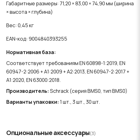
Габаритные размеры: 71,20 × 83,00 × 74,90 мм (ширина
× высота × глубина)
Вес: 0,45 кг
EAN-код: 9004840393255
Нормативная база:
Соответствует требованиям EN 60898-1:2019, EN
60947-2:2006 + A1:2009 + A2:2013, EN 60947-2:2017 +
A1:2020, EN 63000:2018.
Производитель:
Schrack (серия BMS0, тип BMS0)
Варианты упаковки:
1 шт., 3 шт., 30 шт.
Опциональные аксессуары
(3)