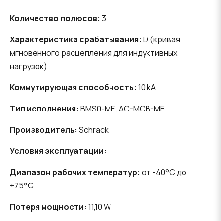
Количество полюсов:
3
Характеристика срабатывания:
D (кривая
мгновенного расцепления для индуктивных
нагрузок)
Коммутирующая способность:
10 kA
Тип исполнения:
BMS0-ME, AC-MCB-ME
Производитель:
Schrack
Условия эксплуатации:
Диапазон рабочих температур:
от -40°C до
+75°C
Потеря мощности:
11,10 W