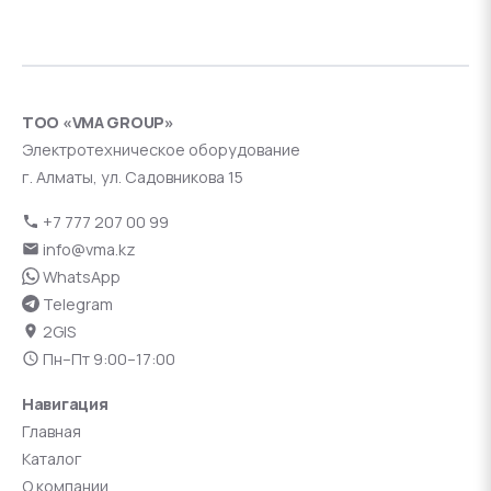
ТОО «VMA GROUP»
Электротехническое оборудование
г. Алматы, ул. Садовникова 15
+7 777 207 00 99
info@vma.kz
WhatsApp
Telegram
2GIS
Пн–Пт 9:00–17:00
Навигация
Главная
Каталог
О компании