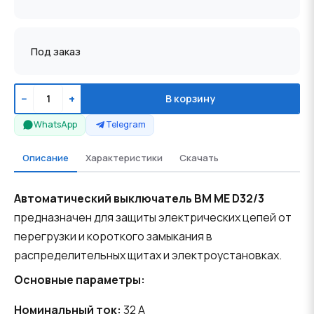
Под заказ
−
+
В корзину
WhatsApp
Telegram
Описание
Характеристики
Скачать
Автоматический выключатель BM ME D32/3
предназначен для защиты электрических цепей от
перегрузки и короткого замыкания в
распределительных щитах и электроустановках.
Основные параметры:
Номинальный ток:
32 A