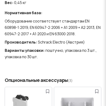
Вес:
0,45 кг
Нормативная база:
Оборудование соответствует стандартам EN
60898-1:2019, EN 60947-2:2006 + A1:2009 + A2:2013, EN
60947-2:2017 + A1:2020 и EN 63000:2018.
Производитель:
Schrack Electro (Австрия)
Варианты упаковки:
поштучно, упаковка по 3 шт.,
упаковка по 30 шт.
Опциональные аксессуары
(3)