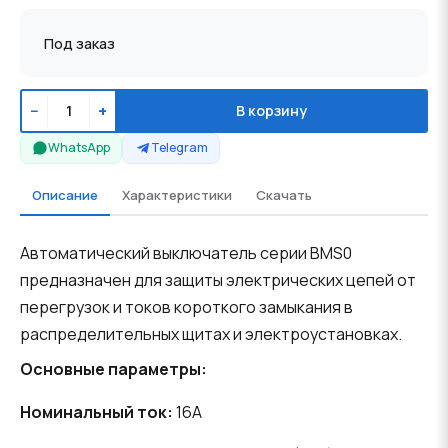
Под заказ
−
+
В корзину
WhatsApp
Telegram
Описание
Характеристики
Скачать
Автоматический выключатель серии BMS0
предназначен для защиты электрических цепей от
перегрузок и токов короткого замыкания в
распределительных щитах и электроустановках.
Основные параметры:
Номинальный ток:
16A