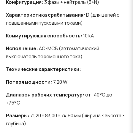
Конфигурация:
3 фазы + нейтраль (3+N)
Характеристика срабатывания:
D (для цепей с
повышенными пусковыми токами)
Коммутирующая способность:
10 kA
Исполнение:
AC-MCB (автоматический
выключатель переменного тока)
Технические характеристики:
Потеря мощности:
7,20 W
Диапазон рабочих температур:
от -40°C до
+75°C
Размеры:
71,20 × 83,00 × 74,90 мм (ширина × высота ×
глубина)