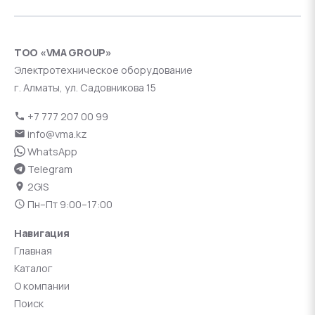
ТОО «VMA GROUP»
Электротехническое оборудование
г. Алматы, ул. Садовникова 15
+7 777 207 00 99
info@vma.kz
WhatsApp
Telegram
2GIS
Пн–Пт 9:00–17:00
Навигация
Главная
Каталог
О компании
Поиск