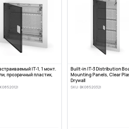
страиваемый IT-1, 1 монт.
Built-in IT-3 Distribution Bo
ли, прозрачный пластик,
Mounting Panels, Clear Plas
Drywall
BK0852012I
SKU: BK0852032I