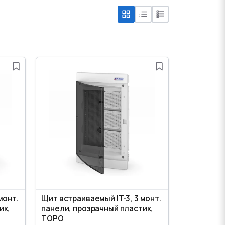
монт.
Щит встраиваемый IT-3, 3 монт.
ик,
панели, прозрачный пластик,
TOPO