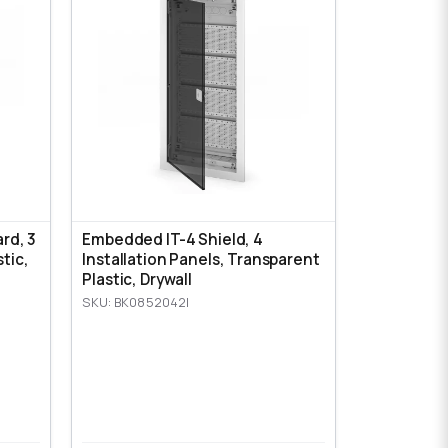
ard, 3
Embedded IT-4 Shield, 4
tic,
Installation Panels, Transparent
Plastic, Drywall
SKU: BK0852042I