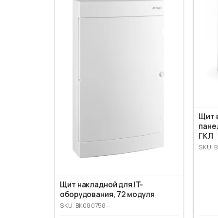
Щит в
пане
ГКЛ
SKU: 
Щит накладной для IT-
оборудования, 72 модуля
SKU: BK080758--