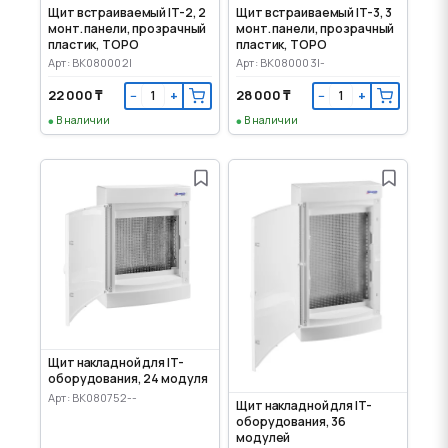
Щит встраиваемый IT-2, 2
Щит встраиваемый IT-3, 3
монт. панели, прозрачный
монт. панели, прозрачный
пластик, TOPO
пластик, TOPO
Арт: BK080002I
Арт: BK080003I-
22 000 ₸
28 000 ₸
−
+
−
+
В наличии
В наличии
Щит накладной для IT-
оборудования, 24 модуля
Арт: BK080752--
Щит накладной для IT-
оборудования, 36
модулей