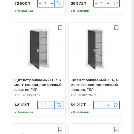
72 500 ₸
26 972 ₸
−
+
−
+
В наличии
В наличии
Щит встраиваемый IT-3, 3
Щит встраиваемый IT-4, 4
монт. панели, прозрачный
монт. панели, прозрачный
пластик, ГКЛ
пластик, ГКЛ
Арт: BK0852032I
Арт: BK0852042I
48 128 ₸
59 217 ₸
−
+
−
+
В наличии
В наличии