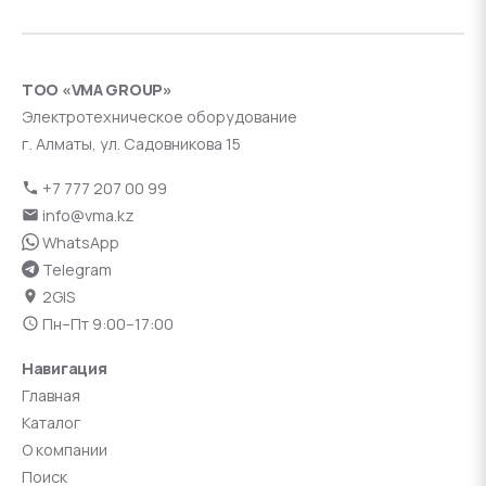
ТОО «VMA GROUP»
Электротехническое оборудование
г. Алматы, ул. Садовникова 15
+7 777 207 00 99
info@vma.kz
WhatsApp
Telegram
2GIS
Пн–Пт 9:00–17:00
Навигация
Главная
Каталог
О компании
Поиск