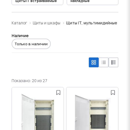
Щиты IT встраиваемые
накладные
Каталог
Щиты и шкафы
Щиты IT, мультимидийные
Наличие
Только в наличии
Показано: 20 из 27