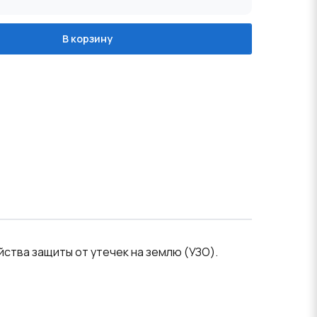
В корзину
тва защиты от утечек на землю (УЗО).