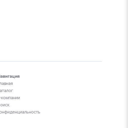
авигация
лавная
аталог
 компании
оиск
онфиденциальность