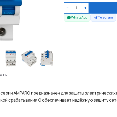
−
+
WhatsApp
Telegram
ать
ерии AMPARO предназначен для защиты электрических це
икой срабатывания
C
обеспечивает надёжную защиту сете