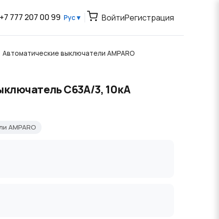
+7 777 207 00 99
Войти
Регистрация
Рус ▾
Автоматические выключатели AMPARO
ыключатель C63А/3, 10кА
ели AMPARO