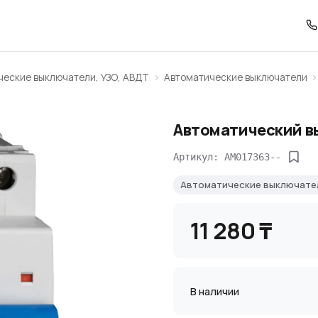
ческие выключатели, УЗО, АВДТ
Автоматические выключатели
Автоматический в
Артикул: AM017363--
Автоматические выключат
11 280 ₸
В наличии