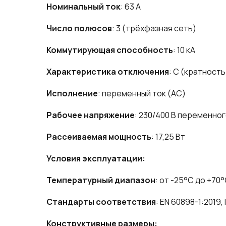
Номинальный ток
: 63 А
Число полюсов
: 3 (трёхфазная сеть)
Коммутирующая способность
: 10 кА
Характеристика отключения
: C (кратность
Исполнение
: переменный ток (AC)
Рабочее напряжение
: 230/400 В переменног
Рассеиваемая мощность
: 17,25 Вт
Условия эксплуатации:
Температурный диапазон
: от -25°C до +70
Стандарты соответствия
: EN 60898-1:2019,
Конструктивные размеры: