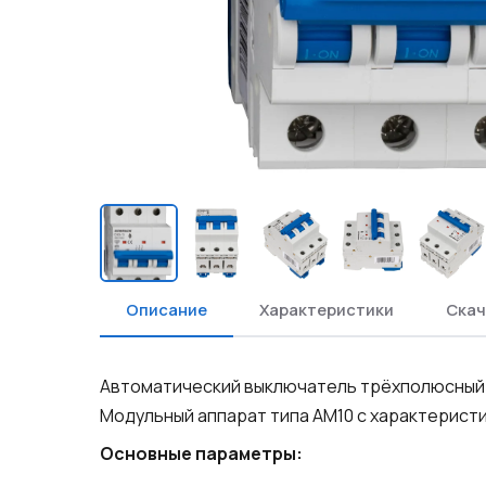
Описание
Характеристики
Скач
Автоматический выключатель трёхполюсный с
Модульный аппарат типа AM10 с характерист
Основные параметры: