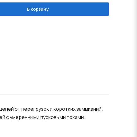
В корзину
пей от перегрузок и коротких замыканий.
й с умеренными пусковыми токами.