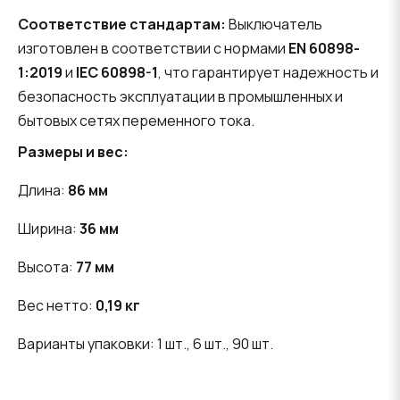
Соответствие стандартам:
Выключатель
изготовлен в соответствии с нормами
EN 60898-
1:2019
и
IEC 60898-1
, что гарантирует надежность и
безопасность эксплуатации в промышленных и
бытовых сетях переменного тока.
Размеры и вес:
Длина:
86 мм
Ширина:
36 мм
Высота:
77 мм
Вес нетто:
0,19 кг
Варианты упаковки: 1 шт., 6 шт., 90 шт.