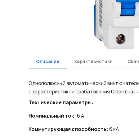
Описание
Характеристики
Скач
Однополюсный автоматический выключатель
с характеристикой срабатывания
C
предназна
Технические параметры:
Номинальный ток:
6 A
Коммутирующая способность:
6 кА