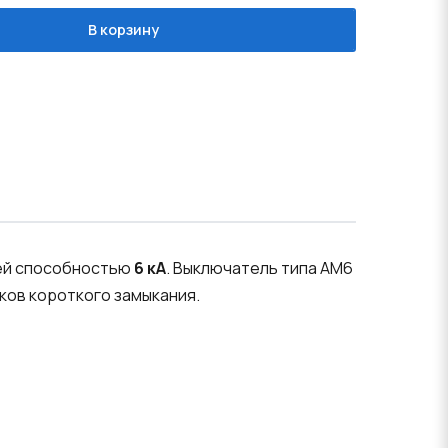
В корзину
ей способностью
6 кА
. Выключатель типа AM6
ков короткого замыкания.