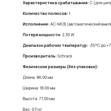
Характеристика срабатывания:
C (для цеп
Количество полюсов:
1
Исполнение:
AC-MCB (автоматический выкл
Потеря мощности:
2,30 W
Диапазон рабочих температур:
-35°C до +
Производитель:
Schrack
Физические размеры (без упаковки):
Длина: 86,00 мм
Ширина: 18,00 мм
Высота: 77,00 мм
Вес: 0,11 кг