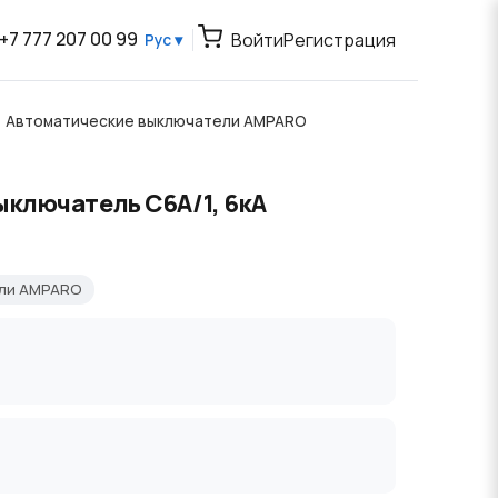
+7 777 207 00 99
Войти
Регистрация
Рус ▾
Автоматические выключатели AMPARO
ыключатель C6А/1, 6кА
ели AMPARO