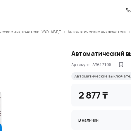
ческие выключатели, УЗО, АВДТ
Автоматические выключатели
Автоматический в
Артикул: AM617106--
Автоматические выключат
2 877 ₸
В наличии