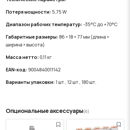
Потеря мощности:
5,75 W
Диапазон рабочих температур:
-35°C до +70°C
Габаритные размеры:
86 × 18 × 77 мм (длина ×
ширина × высота)
Масса нетто:
0,11 кг
EAN-код:
9004840011142
Варианты упаковки:
1 шт., 12 шт., 180 шт.
Опциональные аксессуары
(6)