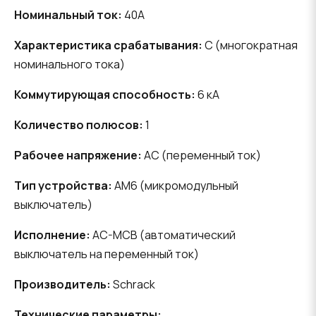
Номинальный ток:
40A
Характеристика срабатывания:
C (многократная
номинального тока)
Коммутирующая способность:
6 кА
Количество полюсов:
1
Рабочее напряжение:
AC (переменный ток)
Тип устройства:
AM6 (микромодульный
выключатель)
Исполнение:
AC-MCB (автоматический
выключатель на переменный ток)
Производитель:
Schrack
Технические параметры: