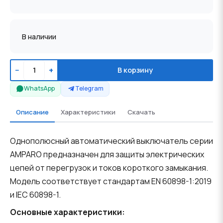
В наличии
−
+
В корзину
WhatsApp
Telegram
Описание
Характеристики
Скачать
Однополюсный автоматический выключатель серии
AMPARO предназначен для защиты электрических
цепей от перегрузок и токов короткого замыкания.
Модель соответствует стандартам EN 60898-1:2019
и IEC 60898-1.
Основные характеристики: