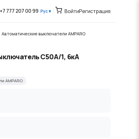
+7 777 207 00 99
Войти
Регистрация
Рус ▾
Автоматические выключатели AMPARO
ыключатель C50А/1, 6кА
ели AMPARO