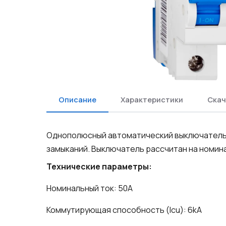
Описание
Характеристики
Скач
Однополюсный автоматический выключатель 
замыканий. Выключатель рассчитан на номин
Технические параметры:
Номинальный ток: 50A
Коммутирующая способность (Icu): 6kA