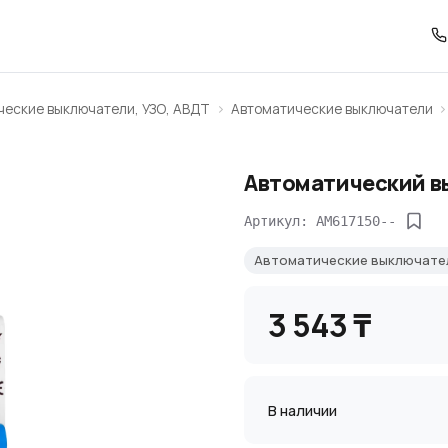
ческие выключатели, УЗО, АВДТ
Автоматические выключатели
Автоматический в
Артикул: AM617150--
Автоматические выключат
3 543 ₸
В наличии