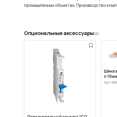
промышленных объектах. Производство компа
Опциональные аксессуары
(6)
Шина 
п 10мм
Арт: BS
Дополнительный контакт 1CO,