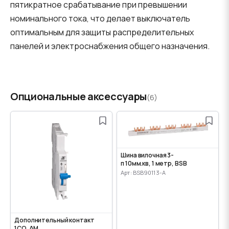
пятикратное срабатывание при превышении
номинального тока, что делает выключатель
оптимальным для защиты распределительных
панелей и электроснабжения общего назначения.
Опциональные аксессуары
(6)
Шина вилочная 3-
п 10мм.кв, 1 метр, BSB
Арт: BSB90113-A
Дополнительный контакт
1CO, AM