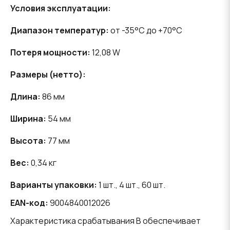
Условия эксплуатации:
Диапазон температур:
от -35°C до +70°C
Потеря мощности:
12,08 W
Размеры (нетто):
Длина:
86 мм
Ширина:
54 мм
Высота:
77 мм
Вес:
0,34 кг
Варианты упаковки:
1 шт., 4 шт., 60 шт.
EAN-код:
9004840012026
Характеристика срабатывания B обеспечивает