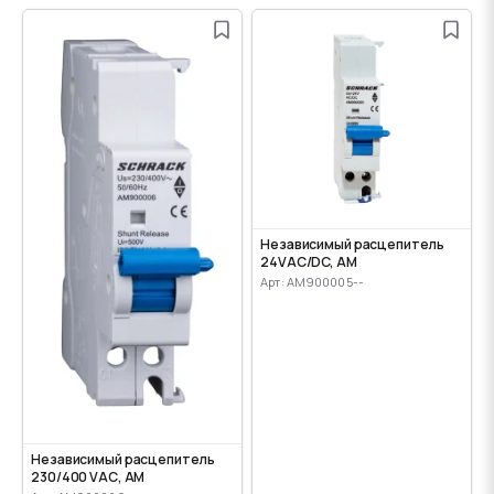
Независимый расцепитель
24VАС/DC, AM
Арт: AM900005--
Независимый расцепитель
230/400 VАС, AM