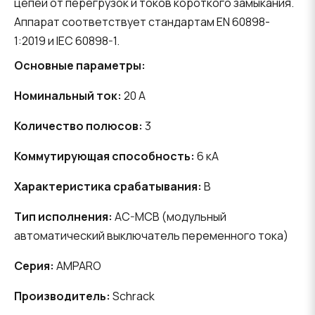
цепей от перегрузок и токов короткого замыкания.
Аппарат соответствует стандартам EN 60898-
1:2019 и IEC 60898-1.
Основные параметры:
Номинальный ток:
20 A
Количество полюсов:
3
Коммутирующая способность:
6 кА
Характеристика срабатывания:
B
Тип исполнения:
AC-MCB (модульный
автоматический выключатель переменного тока)
Серия:
AMPARO
Производитель:
Schrack