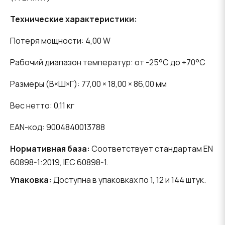
Технические характеристики:
Потеря мощности: 4,00 W
Рабочий диапазон температур: от -25°C до +70°C
Размеры (В×Ш×Г): 77,00 × 18,00 × 86,00 мм
Вес нетто: 0,11 кг
EAN-код: 9004840013788
Нормативная база:
Соответствует стандартам EN
60898-1:2019, IEC 60898-1.
Упаковка:
Доступна в упаковках по 1, 12 и 144 штук.