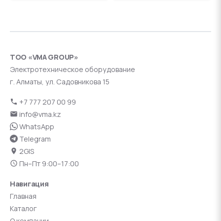
ТОО «VMA GROUP»
Электротехническое оборудование
г. Алматы, ул. Садовникова 15
+7 777 207 00 99
info@vma.kz
WhatsApp
Telegram
2GIS
Пн–Пт 9:00–17:00
Навигация
Главная
Каталог
О компании