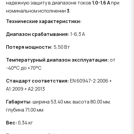
надежную защиту в диапазоне токов
1.0-1.6 А
при
номинальном исполнении
3
.
Технические характеристики:
Диапазон срабатывания:
1-6,3 А
Потеря мощности:
5,50 Вт
Температурный диапазон эксплуатации:
от
-40°C до +70°C
Стандарт соответствия:
EN 60947-2:2006 +
A1:2009 + A2:2013
Габариты:
ширина 53,40 мм, высота 80,00 мм,
глубина 71,00 мм
Вес:
0,34 кг