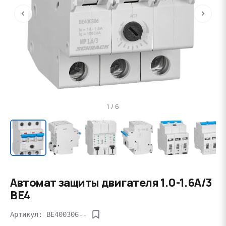
‹
›
1 / 6
Автомат защиты двигателя 1.0-1.6А/3
BE4
Артикул: BE400306--