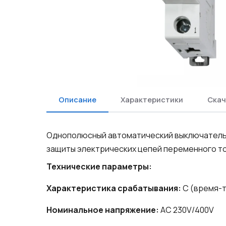
Описание
Характеристики
Скач
Однополюсный автоматический выключатель
защиты электрических цепей переменного ток
Технические параметры:
Характеристика срабатывания:
C (время-т
Номинальное напряжение:
AC 230V/400V