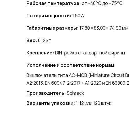
Рабочая температура:
от -40°C до +75°C
Потеря мощности:
1,50W
Габаритные размеры:
17,80 × 83,00 × 74,90 мм
Вес:
0,12 кг
Крепление:
DIN-рейка стандартной ширины
Исполнение и соответствие нормам:
Выключатель типа AC-MCB (Miniature Circuit 
A2:2013, EN 60947-2:2017 + A1:2020 и EN 63000:2
Производитель:
Schrack
Варианты упаковки:
1, 12 или 120 штук