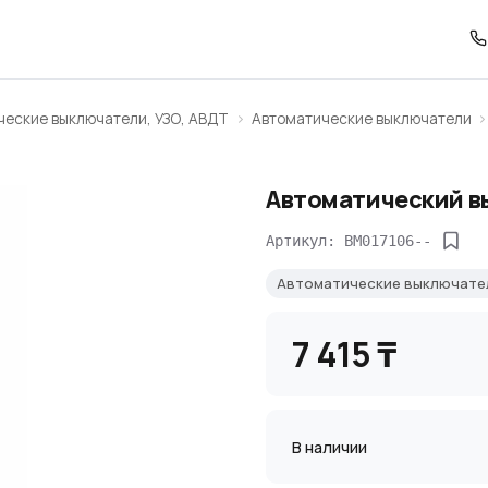
ческие выключатели, УЗО, АВДТ
Автоматические выключатели
Автоматический вы
Артикул: BM017106--
Автоматические выключате
7 415 ₸
В наличии