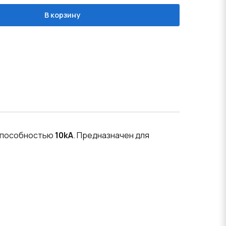
В корзину
способностью
10kA
. Предназначен для