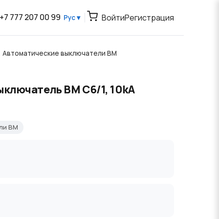
+7 777 207 00 99
Войти
Регистрация
Рус ▾
Автоматические выключатели BM
ключатель BM C6/1, 10kA
ли BM