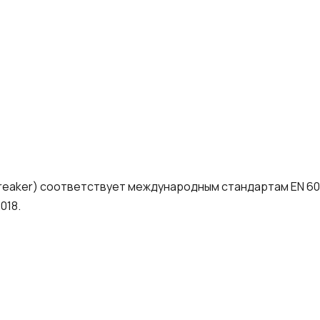
Breaker) соответствует международным стандартам EN 6089
018.