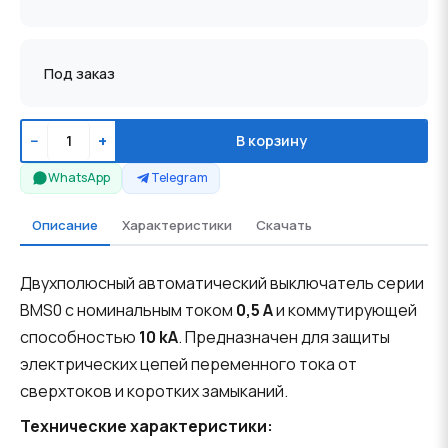
Под заказ
−
+
В корзину
WhatsApp
Telegram
Описание
Характеристики
Скачать
Двухполюсный автоматический выключатель серии
BMS0 с номинальным током
0,5 A
и коммутирующей
способностью
10 kA
. Предназначен для защиты
электрических цепей переменного тока от
сверхтоков и коротких замыканий.
Технические характеристики: