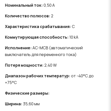
Номинальный ток:
0,50 A
Количество полюсов:
2
Характеристика срабатывания:
C
Коммутирующая способность:
10 kA
Исполнение:
AC-MCB (автоматический
выключатель для переменного тока)
Потеря мощности:
2,40 W
Диапазон рабочих температур:
от -40°C до
+75°C
Физические размеры:
Ширина:
35,60 мм