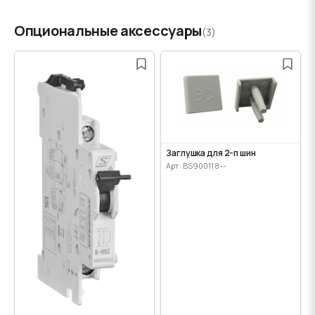
Опциональные аксессуары
(3)
Заглушка для 2-п шин
Арт: BS900118--