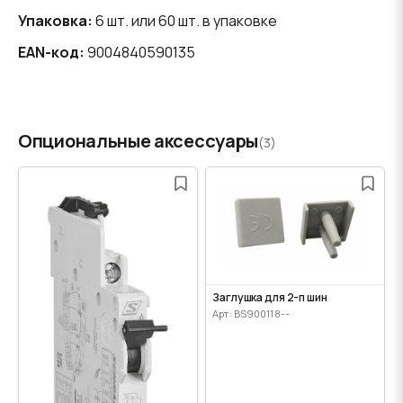
Упаковка:
6 шт. или 60 шт. в упаковке
EAN-код:
9004840590135
Опциональные аксессуары
(3)
Заглушка для 2-п шин
Арт: BS900118--