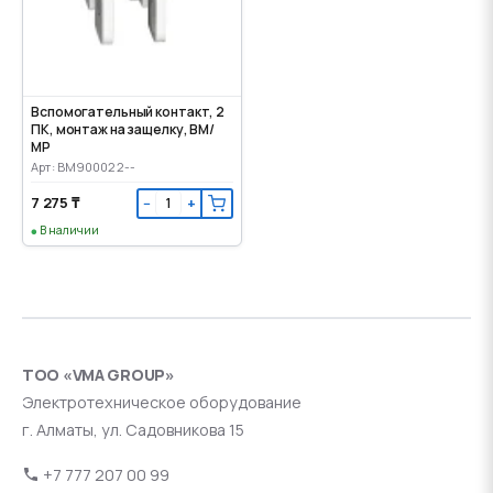
Вспомогательный контакт, 2
ПК, монтаж на защелку, ВМ/
МР
Арт: BM900022--
7 275 ₸
−
+
В наличии
ТОО «VMA GROUP»
Электротехническое оборудование
г. Алматы, ул. Садовникова 15
+7 777 207 00 99