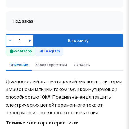
Под заказ
−
+
В корзину
WhatsApp
Telegram
Описание
Характеристики
Скачать
Двухполюсный автоматический выключатель серии
BMS0 с номинальным током
16A
и коммутирующей
способностью
10kA
. Предназначен для защиты
электрических цепей переменного тока от
перегрузок и токов короткого замыкания.
Технические характеристики: