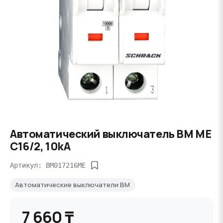
Автоматический выключатель BM ME
C16/2, 10kA
Артикул: BM017216ME
Автоматические выключатели BM
7 660 ₸