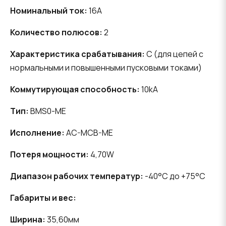
Номинальный ток:
16A
Количество полюсов:
2
Характеристика срабатывания:
C (для цепей с
нормальными и повышенными пусковыми токами)
Коммутирующая способность:
10kA
Тип:
BMS0-ME
Исполнение:
AC-MCB-ME
Потеря мощности:
4,70W
Диапазон рабочих температур:
-40°C до +75°C
Габариты и вес:
Ширина:
35,60мм