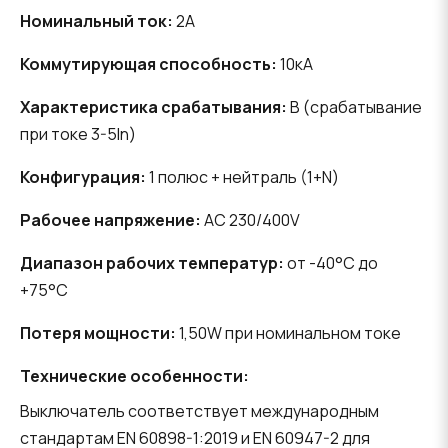
Номинальный ток:
2A
Коммутирующая способность:
10кА
Характеристика срабатывания:
B (срабатывание
при токе 3-5In)
Конфигурация:
1 полюс + нейтраль (1+N)
Рабочее напряжение:
AC 230/400V
Диапазон рабочих температур:
от -40°C до
+75°C
Потеря мощности:
1,50W при номинальном токе
Технические особенности:
Выключатель соответствует международным
стандартам EN 60898-1:2019 и EN 60947-2 для