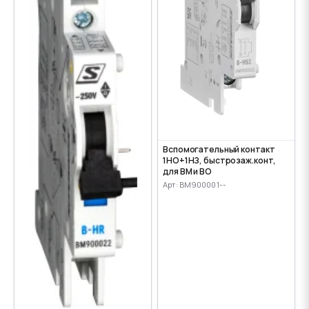
Вспомогательный контакт
1НО+1НЗ, быстрозаж.конт,
для ВМ и ВО
Арт: BM900001--