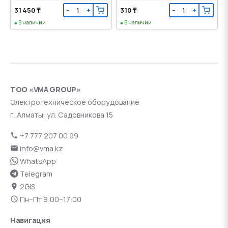
31 450 ₸
310 ₸
−
+
−
+
В наличии
В наличии
ТОО «VMA GROUP»
Электротехническое оборудование
г. Алматы, ул. Садовникова 15
+7 777 207 00 99
info@vma.kz
WhatsApp
Telegram
2GIS
Пн–Пт 9:00–17:00
Навигация