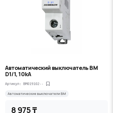
Автоматический выключатель BM
D1/1, 10kA
Артикул: BM019102--
Автоматические выключатели BM
8 975 ₸