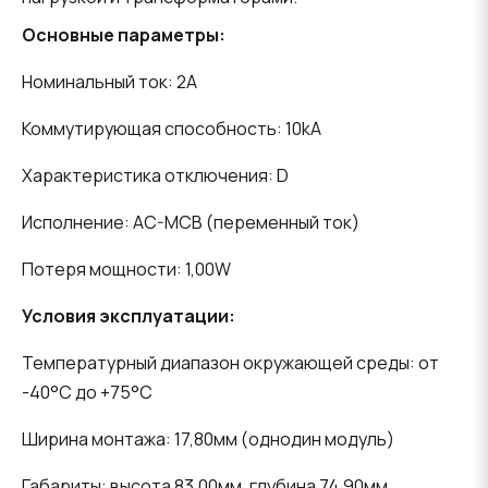
Основные параметры:
Номинальный ток: 2A
Коммутирующая способность: 10kA
Характеристика отключения: D
Исполнение: AC-MCB (переменный ток)
Потеря мощности: 1,00W
Условия эксплуатации:
Температурный диапазон окружающей среды: от
-40°C до +75°C
Ширина монтажа: 17,80мм (однодин модуль)
Габариты: высота 83,00мм, глубина 74,90мм