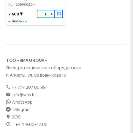
Арт: BD900022--
7 400 ₸
−
+
В наличии
ТОО «VMA GROUP»
Электротехническое оборудование
г. Алматы, ул. Садовникова 15
+7 777 207 00 99
info@vma.kz
WhatsApp
Telegram
2GIS
Пн–Пт 9:00–17:00