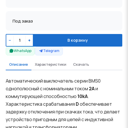
Под заказ
−
+
В корзину
WhatsApp
Telegram
Описание
Характеристики
Скачать
Автоматический выключатель серии BMS0
однополюсный с номинальным током
2A
и
коммутирующей способностью
10kA
.
Характеристика срабатывания
D
обеспечивает
задержку отключения при скачках тока, что делает
устройство пригодным для цепей с индуктивной
нагрузкой и трансформаторами.