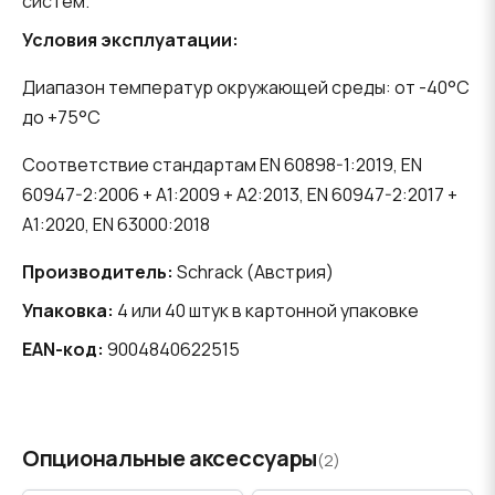
систем.
Условия эксплуатации:
Диапазон температур окружающей среды: от -40°C
до +75°C
Соответствие стандартам EN 60898-1:2019, EN
60947-2:2006 + A1:2009 + A2:2013, EN 60947-2:2017 +
A1:2020, EN 63000:2018
Производитель:
Schrack (Австрия)
Упаковка:
4 или 40 штук в картонной упаковке
EAN-код:
9004840622515
Опциональные аксессуары
(2)