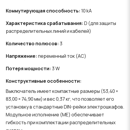
Коммутирующая способность:
10 kA
Характеристика срабатывания:
D (для защиты
распределительных линий и кабелей)
Количество полюсов:
3
Напряжение:
переменный ток (AC)
Потеря мощности:
3 W
Конструктивные особенности:
Выключатель имеет компактные размеры (53,40 ×
83,00 × 74,90 мм) и вес 0,37 кг, что позволяет его
установку в стандартные DIN-рейки электрошкафов.
Модульное исполнение (ME) обеспечивает
гибкость при комплектации распределительных