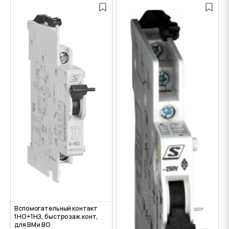
Вспомогательный контакт
1НО+1НЗ, быстрозаж.конт,
для ВМ и ВО