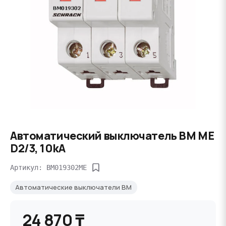
Автоматический выключатель BM ME
D2/3, 10kA
Артикул: BM019302ME
Автоматические выключатели BM
24 870 ₸