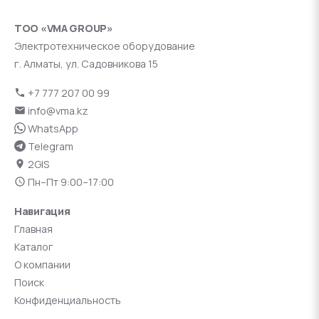
ТОО «VMA GROUP»
Электротехническое оборудование
г. Алматы, ул. Садовникова 15
+7 777 207 00 99
info@vma.kz
WhatsApp
Telegram
2GIS
Пн–Пт 9:00–17:00
Навигация
Главная
Каталог
О компании
Поиск
Конфиденциальность