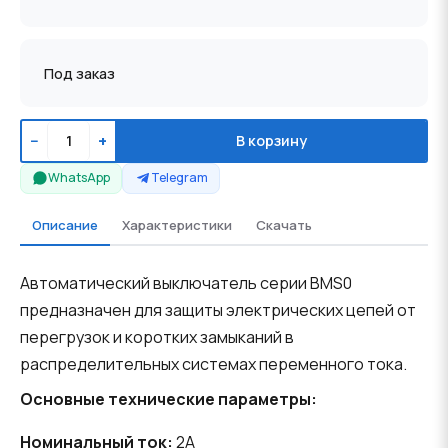
Под заказ
−
+
В корзину
WhatsApp
Telegram
Описание
Характеристики
Скачать
Автоматический выключатель серии BMS0
предназначен для защиты электрических цепей от
перегрузок и коротких замыканий в
распределительных системах переменного тока.
Основные технические параметры:
Номинальный ток:
2A