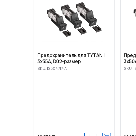
Предохранитель для TYTAN II
Пред
3x35A, D02-размер
3x50
SKU: IS504717-A
SKU: I