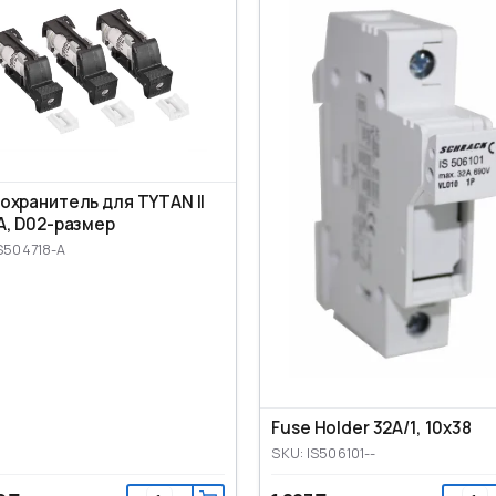
охранитель для TYTAN II
A, D02-размер
S504718-A
Fuse Holder 32A/1, 10x38
SKU: IS506101--