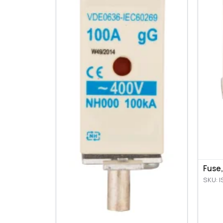
Fuse,
SKU: I