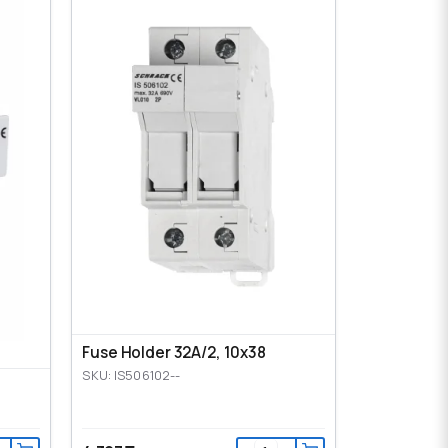
Fuse Holder 32A/2, 10x38
SKU: IS506102--