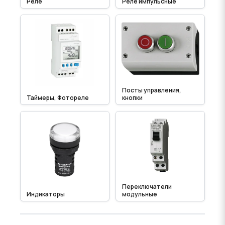
Реле
Реле импульсные
Посты управления,
Таймеры, Фотореле
кнопки
Переключатели
Индикаторы
модульные