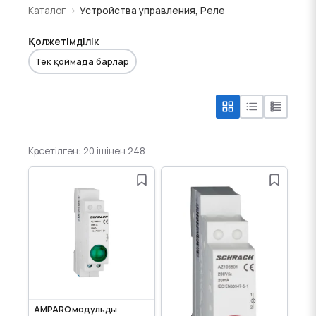
Каталог
Устройства управления, Реле
Қолжетімділік
Тек қоймада барлар
Көрсетілген: 20 ішінен 248
AMPARO модульды