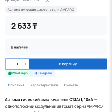
Автоматические выключатели AMPARO
2 633 ₸
В наличии
−
+
В корзину
WhatsApp
Telegram
Описание
Характеристики
Скачать
Автоматический выключатель C13А/1, 10кА
—
однополюсный модульный автомат серии AMPARO