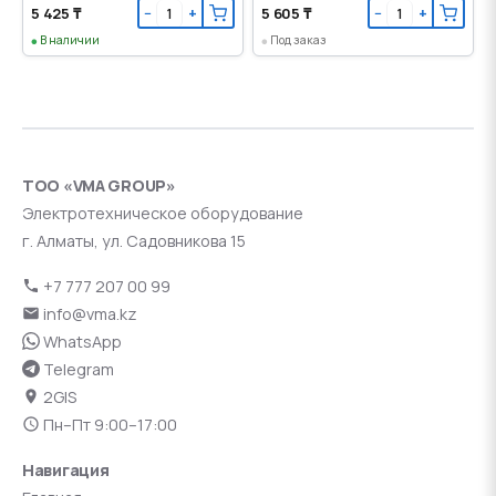
5 425 ₸
5 605 ₸
−
+
−
+
В наличии
Под заказ
ТОО «VMA GROUP»
Электротехническое оборудование
г. Алматы, ул. Садовникова 15
+7 777 207 00 99
info@vma.kz
WhatsApp
Telegram
2GIS
Пн–Пт 9:00–17:00
Навигация