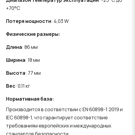
Диапазон температур эксплуатации
: -25°C до
+70°C
Потеря мощности
: 4,03 W
Физические размеры:
Длина
: 86 мм
Ширина
: 18 мм
Высота
: 77 мм
Вес
: 0,11 кг
Нормативная база:
Производится в соответствии с EN 60898-1:2019 и
IEC 60898-1, что гарантирует соответствие
требованиям европейских и международных
стандартов безопасности.