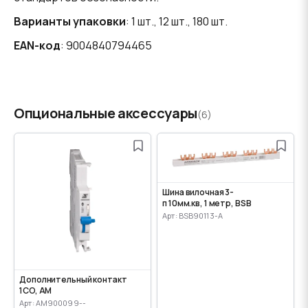
Варианты упаковки
: 1 шт., 12 шт., 180 шт.
EAN-код
: 9004840794465
Опциональные аксессуары
(6)
Шина вилочная 3-
п 10мм.кв, 1 метр, BSB
Арт: BSB90113-A
Дополнительный контакт
1CO, AM
Арт: AM900099--