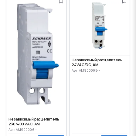
Независимый расцепитель
24VАС/DC, AM
Арт: AM900005--
Независимый расцепитель
230/400 VАС, AM
Арт: AM900006--