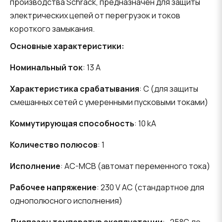
производства Schrack, предназначен для защиты
электрических цепей от перегрузок и токов
короткого замыкания.
Основные характеристики:
Номинальный ток
: 13 A
Характеристика срабатывания
: C (для защиты
смешанных сетей с умеренными пусковыми токами)
Коммутирующая способность
: 10 kA
Количество полюсов
: 1
Исполнение
: AC-MCB (автомат переменного тока)
Рабочее напряжение
: 230 V AC (стандартное для
однополюсного исполнения)