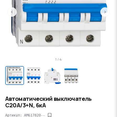
‹
›
1 / 4
Автоматический выключатель
C20А/3+N, 6кА
Артикул: AM617820--