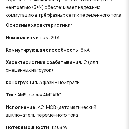
нейтралью (3+N) обеспечивает надёжную
коммутацию в трёхфазных сетях переменного тока.
Основные характеристики:
Номинальный ток:
20 A
Коммутирующая способность:
6 кА
Характеристика срабатывания:
C (для
смешанных нагрузок)
Конструкция:
3 фазы + нейтраль
Тип:
AM6, серия AMPARO
Исполнение:
AC-MCB (автоматический
выключатель переменного тока)
Потеря мощности:
12,08 W