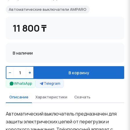
Автоматические выключатели AMPARO
11 800 ₸
В наличии
−
+
В корзину
WhatsApp
Telegram
Описание
Характеристики
Скачать
Автоматический выключатель предназначен для
защиты электрических цепей от перегрузки и
короткого замыкания. Трёхполюсный аппарат с